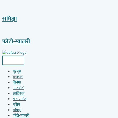
समिक्षा
फोटो-ग्यालरी
गृहपृष्ठ
समाचार
सिनेमा
अन्तर्वार्ता
आर्टिकल
गीत-संगीत
गसिप
समिक्षा
फोटो-ग्यालरी