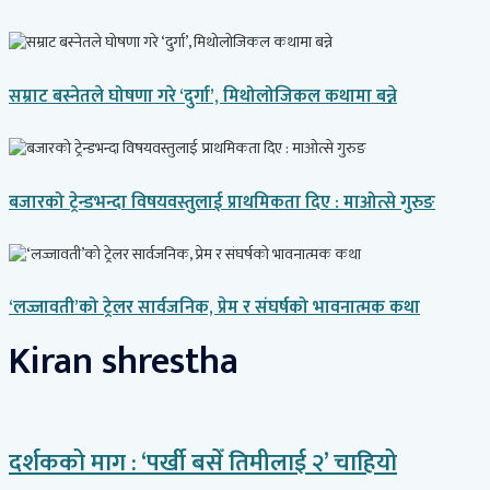
सम्राट बस्नेतले घोषणा गरे ‘दुर्गा’, मिथोलोजिकल कथामा बन्ने
बजारको ट्रेन्डभन्दा विषयवस्तुलाई प्राथमिकता दिए : माओत्से गुरुङ
‘लज्जावती’को ट्रेलर सार्वजनिक, प्रेम र संघर्षको भावनात्मक कथा
Kiran shrestha
दर्शकको माग : ‘पर्खी बसेँ तिमीलाई २’ चाहियो