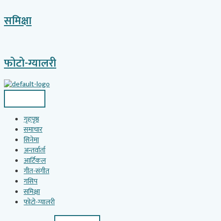
समिक्षा
फोटो-ग्यालरी
गृहपृष्ठ
समाचार
सिनेमा
अन्तर्वार्ता
आर्टिकल
गीत-संगीत
गसिप
समिक्षा
फोटो-ग्यालरी