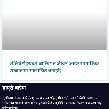
सेलिब्रेटीहरुको ब्यक्तिगत जीवन जोडेर सामाजिक
सन्जालमा आलोचित बनाइदै
हाम्रो बारेमा
सुरसिनेमाले नेपाली सिनेमा(अन्य भाषाका सहित) गित सङ्गीतका गतिबिधी लगायत यसै
मनोरन्जन सम्बन्धी अन्य आयाम हरुको बिश्लेषण, विभिन्न समाचार, लेख र श्रब्य दृश्य लाई
समेत समेट्छ।