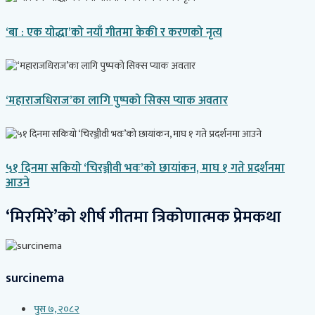
‘बा : एक योद्धा’को नयाँ गीतमा केकी र करणको नृत्य
‘महाराजधिराज’का लागि पुष्पको सिक्स प्याक अवतार
५१ दिनमा सकियो ‘चिरञ्जीवी भवः’को छायांकन, माघ १ गते प्रदर्शनमा
आउने
‘मिरमिरे’को शीर्ष गीतमा त्रिकोणात्मक प्रेमकथा
surcinema
पुस ७, २०८२