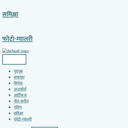
समिक्षा
फोटो-ग्यालरी
गृहपृष्ठ
समाचार
सिनेमा
अन्तर्वार्ता
आर्टिकल
गीत-संगीत
गसिप
समिक्षा
फोटो-ग्यालरी