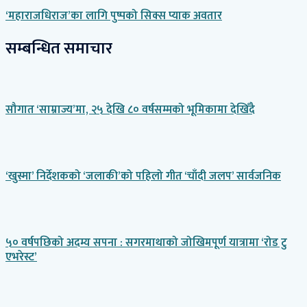
‘महाराजधिराज’का लागि पुष्पको सिक्स प्याक अवतार
सम्बन्धित समाचार
सौगात ‘साम्राज्य’मा, २५ देखि ८० वर्षसम्मको भूमिकामा देखिँदै
‘खुस्मा’ निर्देशकको ‘जलाकी’को पहिलो गीत ‘चाँदी जलप’ सार्वजनिक
५० वर्षपछिको अदम्य सपना : सगरमाथाको जोखिमपूर्ण यात्रामा ‘रोड टु
एभरेस्ट’