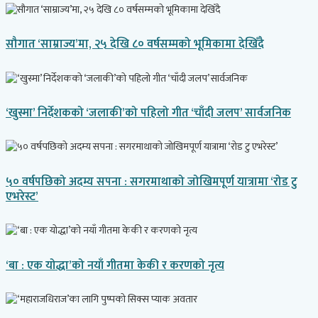
सौगात ‘साम्राज्य’मा, २५ देखि ८० वर्षसम्मको भूमिकामा देखिँदै
‘खुस्मा’ निर्देशकको ‘जलाकी’को पहिलो गीत ‘चाँदी जलप’ सार्वजनिक
५० वर्षपछिको अदम्य सपना : सगरमाथाको जोखिमपूर्ण यात्रामा ‘रोड टु
एभरेस्ट’
‘बा : एक योद्धा’को नयाँ गीतमा केकी र करणको नृत्य