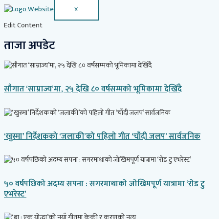
X
Edit Content
ताजा अपडेट
सौगात ‘साम्राज्य’मा, २५ देखि ८० वर्षसम्मको भूमिकामा देखिँदै
‘खुस्मा’ निर्देशकको ‘जलाकी’को पहिलो गीत ‘चाँदी जलप’ सार्वजनिक
५० वर्षपछिको अदम्य सपना : सगरमाथाको जोखिमपूर्ण यात्रामा ‘रोड टु
एभरेस्ट’