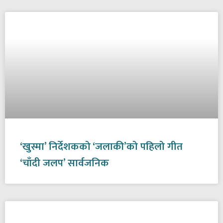
‘खुस्मा’ निर्देशकको ‘जलाकी’को पहिलो गीत
‘चाँदी जलप’ सार्वजनिक