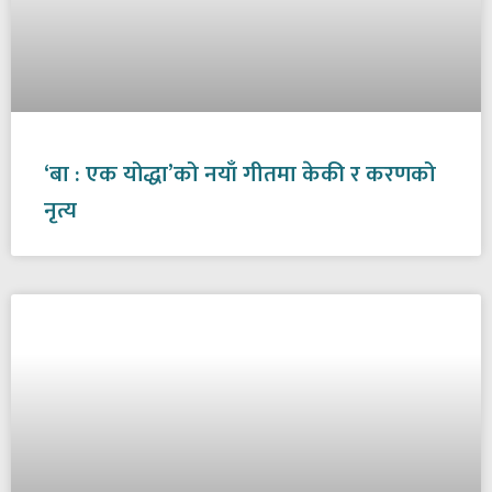
‘बा : एक योद्धा’को नयाँ गीतमा केकी र करणको
नृत्य