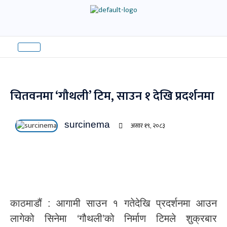
Skip
to
content
चितवनमा ‘गौथली’ टिम, साउन १ देखि प्रदर्शनमा
surcinema
असार १९, २०८३
काठमाडौं : आगामी साउन १ गतेदेखि प्रदर्शनमा आउन
लागेको सिनेमा ‘गौथली’को निर्माण टिमले शुक्रबार