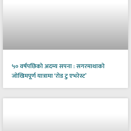
५० वर्षपछिको अदम्य सपना : सगरमाथाको
जोखिमपूर्ण यात्रामा ‘रोड टु एभरेस्ट’