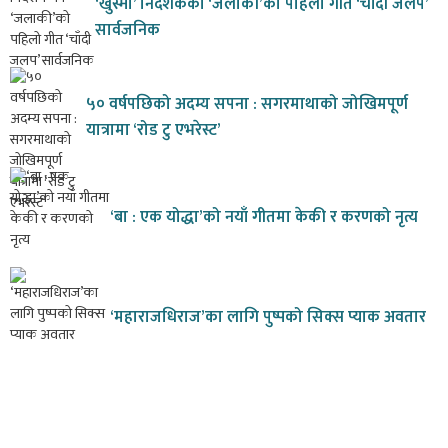
‘खुस्मा’ निर्देशकको ‘जलाकी’को पहिलो गीत ‘चाँदी जलप’
सार्वजनिक
५० वर्षपछिको अदम्य सपना : सगरमाथाको जोखिमपूर्ण
यात्रामा ‘रोड टु एभरेस्ट’
‘बा : एक योद्धा’को नयाँ गीतमा केकी र करणको नृत्य
‘महाराजधिराज’का लागि पुष्पको सिक्स प्याक अवतार