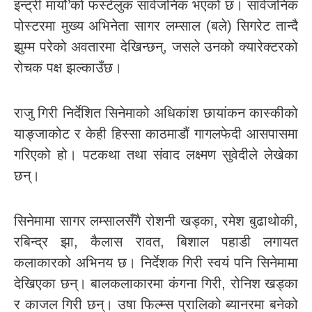
इन्ट्री मार्यो’को फर्स्टलुक सार्वजनिक भएको छ। सार्वजनिक
पोस्टरमा मुख्य अभिनेता सागर लम्साल (बले) सिगरेट तान्दै
झुम्म परेको अवतारमा देखिन्छन्, जसले उनको क्यारेक्टरको
रोचक पक्ष झल्काउँछ।
राजु गिरी निर्देशित सिनेमाको अधिकांश छायांकन कास्कीको
याङ्जाकोट र केही हिस्सा काठमाडौं गागलफेदी आसपासमा
गरिएको हो। पटकथा तथा संवाद लक्ष्मण सुवेदीले लेखेका
छन्।
सिनेमामा सागर लम्सालसँगै रोशनी खड्का, रमेश बुढाथोकी,
रबिन्द्र झा, कैलास रावत, बिशाल पहाडी लगायत
कलाकारको अभिनय छ। निर्देशक गिरी स्वयं पनि सिनेमामा
देखिएका छन्। बालकलाकारमा कंगना गिरी, रोनिश खड्का
र काजल गिरी छन्। उषा फिल्म्स प्रालिको ब्यानरमा बनेको