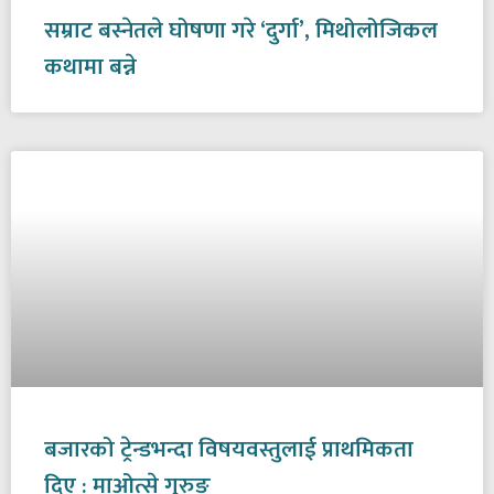
सम्राट बस्नेतले घोषणा गरे ‘दुर्गा’, मिथोलोजिकल
कथामा बन्ने
बजारको ट्रेन्डभन्दा विषयवस्तुलाई प्राथमिकता
दिए : माओत्से गुरुङ