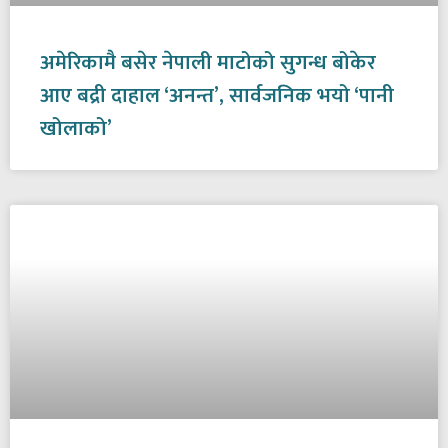
अमेरिकामै बसेर नेपाली माटोको सुगन्ध बोकेर
आए बद्री दाहाल ‘अनन्त’, सार्वजनिक भयो ‘पानी
खोलाको’