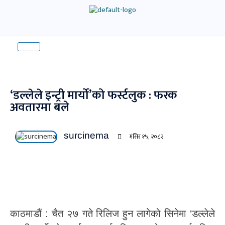
Skip
to
content
‘डल्लेले इन्ट्री मार्यो’को फर्स्टलुक : फरक
अवतारमा बले
surcinema
मंसिर १५, २०८२
काठमाडौं : चैत २७ गते रिलिज हुन लागेको सिनेमा ‘डल्लेले