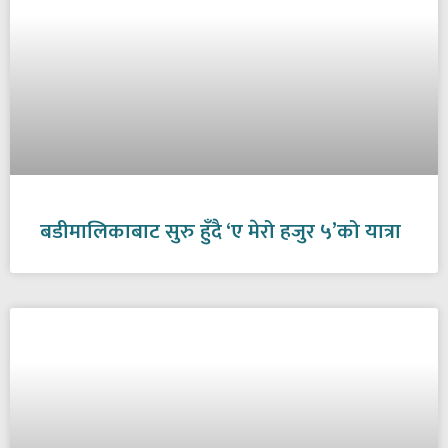
बडीमालिकाबाट सुरु हुँदै ‘ए मेरो हजुर ५’को यात्रा