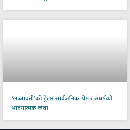
‘लज्जावती’को ट्रेलर सार्वजनिक, प्रेम र संघर्षको
भावनात्मक कथा