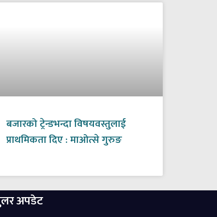
बजारको ट्रेन्डभन्दा विषयवस्तुलाई
प्राथमिकता दिए : माओत्से गुरुङ
ुलर अपडेट