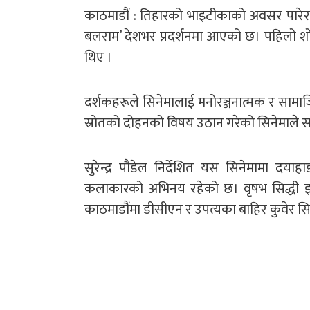
काठमाडौं : तिहारको भाइटीकाको अवसर पारेर
बलराम’ देशभर प्रदर्शनमा आएको छ। पहिलो शो
थिए ।
दर्शकहरूले सिनेमालाई मनोरञ्जनात्मक र सामाज
स्रोतको दोहनको विषय उठान गरेको सिनेमाले स
सुरेन्द्र पौडेल निर्देशित यस सिनेमामा दय
कलाकारको अभिनय रहेको छ। वृषभ सिद्धी इन्
काठमाडौंमा डीसीएन र उपत्यका बाहिर कुवेर सिन