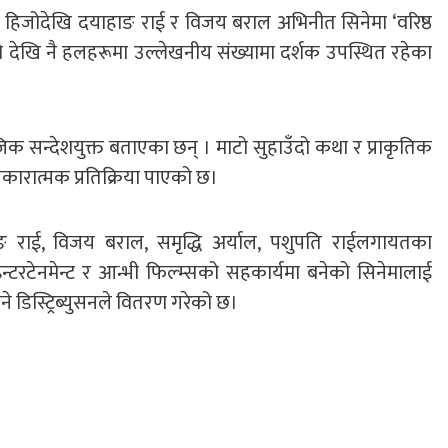
 हिजोदेखि दयाहाङ राई र विजय बराल अभिनीत सिनेमा ‘वरिष्ठ
 देखि नै हलहरूमा उल्लेखनीय संख्यामा दर्शक उपस्थित रहेका
िक सन्देशयुक्त बताएका छन् । माटो सुहाउँदो कथा र प्राकृतिक
कारात्मक प्रतिक्रिया पाएको छ।
ाहाङ राई, विजय बराल, समृद्धि अर्याल, पशुपति राईलगायतका
टरटेनमेन्ट र आन्भी फिल्म्सको सहकार्यमा बनेको सिनेमालाई
े डिस्ट्रिब्युसनले वितरण गरेको छ।