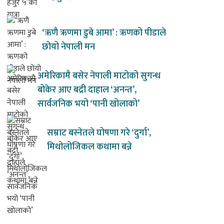
‘ऋणै ऋणमा डुबे आमा’ : ऋणको पीडाले
छोयो नेपाली मन
अमेरिकामै बसेर नेपाली माटोको सुगन्ध
बोकेर आए बद्री दाहाल ‘अनन्त’,
सार्वजनिक भयो ‘पानी खोलाको’
सम्राट बस्नेतले घोषणा गरे ‘दुर्गा’,
मिथोलोजिकल कथामा बन्ने