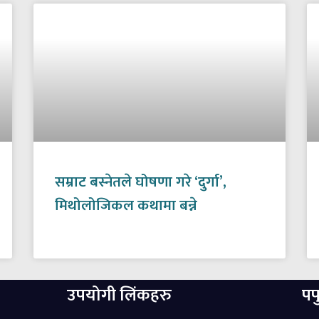
सम्राट बस्नेतले घोषणा गरे ‘दुर्गा’,
मिथोलोजिकल कथामा बन्ने
उपयोगी लिंकहरु
पप