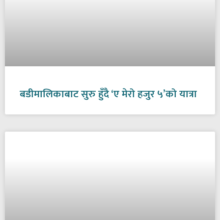
बडीमालिकाबाट सुरु हुँदै ‘ए मेरो हजुर ५’को यात्रा