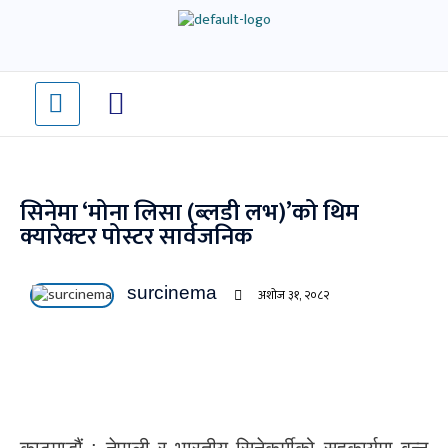
Skip
to
content
सिनेमा ‘मोना लिसा (ब्लडी लभ)’को थिम
क्यारेक्टर पोस्टर सार्वजनिक
surcinema
अशोज ३१, २०८२