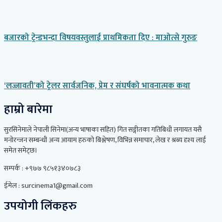
बजारको ट्रेन्डभन्दा विषयवस्तुलाई प्राथमिकता दिए : माओत्से गुरुङ
‘लज्जावती’को ट्रेलर सार्वजनिक, प्रेम र संघर्षको भावनात्मक कथा
हाम्रो बारेमा
सुरसिनेमाले नेपाली सिनेमा(अन्य भाषाका सहित) गित सङ्गीतका गतिबिधी लगायत यसै
मनोरन्जन सम्बन्धी अन्य आयाम हरुको बिश्लेषण, विभिन्न समाचार, लेख र श्रब्य दृश्य लाई
समेत समेट्छ।
सम्पर्क : +९७७ ९८५१३४०७८३
ईमेल : surcinema1@gmail.com
उपयोगी लिंकहरु