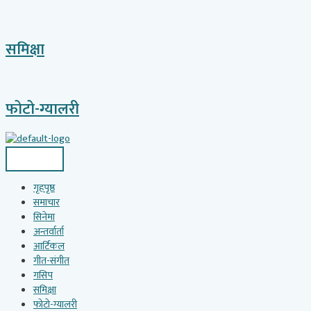
समिक्षा
फोटो-ग्यालरी
गृहपृष्ठ
समाचार
सिनेमा
अन्तर्वार्ता
आर्टिकल
गीत-संगीत
गसिप
समिक्षा
फोटो-ग्यालरी