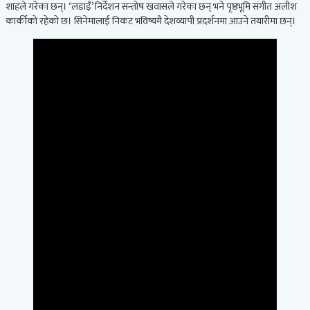
शाहले गरेका छन्। ‘लडाइँ’ निर्देशन सन्तोष खवासले गरेका छन् भने पृष्ठभूमि संगीत अलीश
कार्कीको रहेको छ। सिनेमालाई निकट भविष्यमै देशव्यापी प्रदर्शनमा आउने तयारीमा छन्।