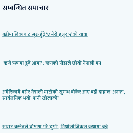
सम्बन्धित समाचार
बडीमालिकाबाट सुरु हुँदै ‘ए मेरो हजुर ५’को यात्रा
‘ऋणै ऋणमा डुबे आमा’ : ऋणको पीडाले छोयो नेपाली मन
अमेरिकामै बसेर नेपाली माटोको सुगन्ध बोकेर आए बद्री दाहाल ‘अनन्त’,
सार्वजनिक भयो ‘पानी खोलाको’
सम्राट बस्नेतले घोषणा गरे ‘दुर्गा’, मिथोलोजिकल कथामा बन्ने