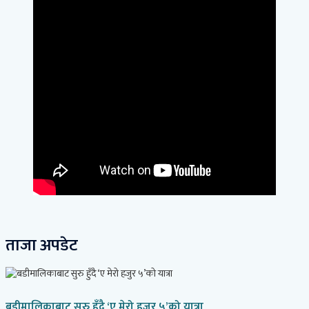
ताजा अपडेट
बडीमालिकाबाट सुरु हुँदै ‘ए मेरो हजुर ५’को यात्रा