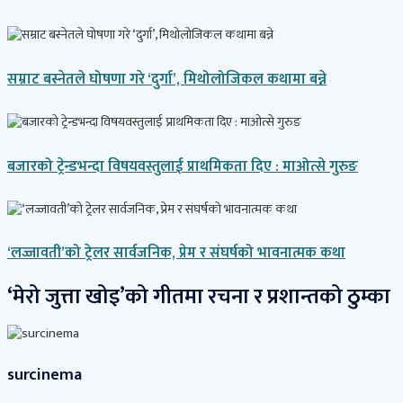
सम्राट बस्नेतले घोषणा गरे ‘दुर्गा’, मिथोलोजिकल कथामा बन्ने
बजारको ट्रेन्डभन्दा विषयवस्तुलाई प्राथमिकता दिए : माओत्से गुरुङ
‘लज्जावती’को ट्रेलर सार्वजनिक, प्रेम र संघर्षको भावनात्मक कथा
‘मेरो जुत्ता खोइ’को गीतमा रचना र प्रशान्तको ठुम्का
surcinema