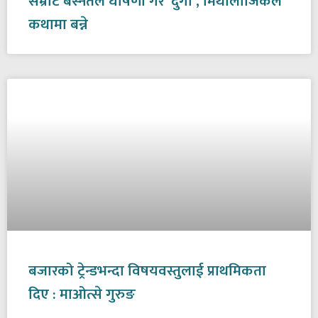
सम्राट बस्नेतले घोषणा गरे ‘दुर्गा’, मिथोलोजिकल
कथामा बन्ने
बजारको ट्रेन्डभन्दा विषयवस्तुलाई प्राथमिकता
दिए : माओत्से गुरुङ