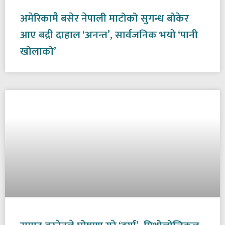
अमेरिकामै बसेर नेपाली माटोको सुगन्ध बोकेर
आए बद्री दाहाल ‘अनन्त’, सार्वजनिक भयो ‘पानी
खोलाको’