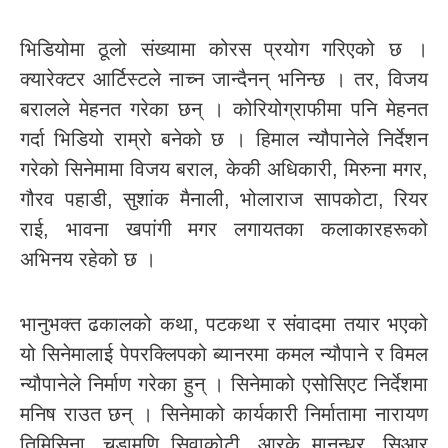
भिडियोमा ठूलो संख्यामा कोरस प्रयोग गरिएको छ ।
क्यारेक्टर आर्टिस्टले नाच्न जान्दैनन् भनिन्छ । तर, विजय
बरालले मेहनत गरेका छन् । कोरियोग्राफीमा पनि मेहनत
गर्दा भिडियो राम्रो बनेको छ । हिमाल न्यौपानेले निर्देशन
गरेको सिनेमामा विजय बराल, केकी अधिकारी, मिरुना मगर,
गौरव पहाडी, सुशांक मैनाली, भोलाराज सापकोटा, रियर
राई, भावना खपांगी मगर लगायतका कलाकारहरूको
अभिनय रहेको छ ।
भानुभक्त ढकालको कथा, पटकथा र संवादमा तयार भएको
यो सिनेमालाई पेपरक्लिपको ब्यानरमा कमल न्यौपाने र विमल
न्यौपानेले निर्माण गरेका हुन् । सिनेमाको एसोसिएट निर्देशमा
मनिष राउत छन् । सिनेमाको कार्यकारी निर्मातामा नारायण
तिमिसिना, चुडामणि सिवाकोटी, आरके मानन्धर, सिआर