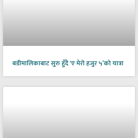
बडीमालिकाबाट सुरु हुँदै ‘ए मेरो हजुर ५’को यात्रा