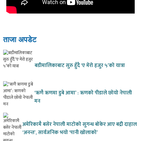
ताजा अपडेट
बडीमालिकाबाट सुरु हुँदै ‘ए मेरो हजुर ५’को यात्रा
‘ऋणै ऋणमा डुबे आमा’ : ऋणको पीडाले छोयो नेपाली
मन
अमेरिकामै बसेर नेपाली माटोको सुगन्ध बोकेर आए बद्री दाहाल
‘अनन्त’, सार्वजनिक भयो ‘पानी खोलाको’