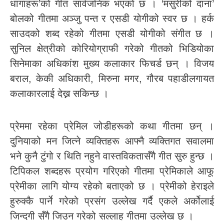
धागाहरू’को गीत सार्वजनिक भएको छ । ‘मसुरीको दाना’
बोलको गीतमा अञ्जु पन्त र एसडी योगीको स्वर छ । हर्क
साउदको शब्द रहेको गीतमा एसडी योगीको संगीत छ ।
सुनिल क्षेत्रीको कोरियोग्राफी गरेको गीतको भिडियोका
सिनेमाका अधिकांश मुख्य कलाकार फिचर्ड छन् । विजय
बराल, केकी अधिकारी, मिरुना मगर, गौरब पहाडीलगायत
कलाकारलाई देख्न सकिन्छ ।
प्रेममा रहेका प्रेमिल जोडीहरूको कथा गीतमा छन् ।
दुनियाको मन जित्ने व्यक्तिहरू आफ्नै व्यक्तिगत सवालमा
भने कुनै टुंगो र थिति नहुने वास्तविकतासँगै गीत सुरु हुन्छ ।
टिपिकल शब्दहरू प्रयोग गरिएको गीतमा प्रेमिकाले आफू
प्रेमीका लागि योग्य रहेको बताएको छ । प्रेमीको हेराइले
हुरुक्कै पार्ने गरेको प्रसंग उल्लेख गर्दै एकले अर्कोलाई
जिन्दगी सँगै जिउन गरेको सल्लाह गीतमा उल्लेख छ ।