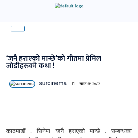
Skip
to
content
‘जनै हराएको मान्छे’को गीतमा प्रेमिल
जोडीहरुको कथा !
surcinema
साउन ११, २०८२
काठमाडौं : सिनेमा ‘जनै हराएको मान्छे : सम्बन्धका