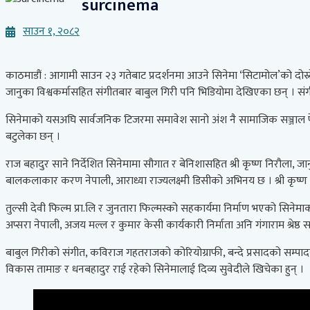
surcinema
साउन १, २०८२
काठमाडौं : आगामी साउन २३ गतेबाट प्रदर्शनमा आउने सिनेमा ‘सिटामोल’को दोस्
जानुका विश्वकर्मासहित संगीतबार बाबुल गिरी पनि भिडियोमा देखिएका छन् । संग
सिनेमाको यसअघि सार्वजनिक टिजरमा समावेश सानो अंश नै सामाजिक सञ्जाल फे
बटुलेका छन् ।
राज बहादुर साने निर्देशित सिनेमामा सौगात र बेनिशासहित श्री कृष्ण निरौला, जा
बालकलाकार करण नेपाली, आराध्या राज्यलक्ष्मी डिसीको अभिनय छ । श्री कृष्ण र
तुल्सी देवी फिल्म प्रा.लि र जुनतारा फिल्मस्को सहकार्यमा निर्माण भएको सिनेमा
अप्सरा नेपाली, अजय मल्ल र कुमार केसी कार्यकारी निर्माता अनि गंगाराम श्रेष्ठ स
बाबुल गिरीको संगीत, कविराज गहतराजको कोरियोग्राफी, बन्दे प्रसादको सम्पादन, 
विकास तामाङ र धनबहादुर राई रहेको सिनेमालाई दिव्य सुवेदीले खिचेका हुन् ।