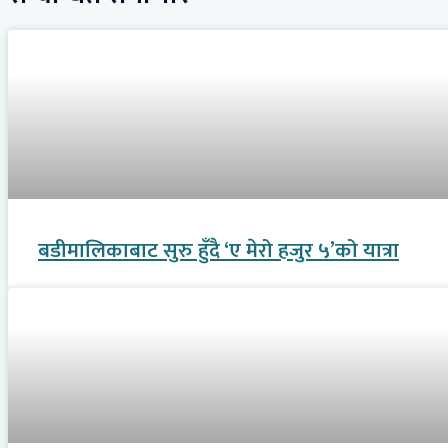
बडीमालिकाबाट सुरु हुँदै ‘ए मेरो हजुर ५’को यात्रा