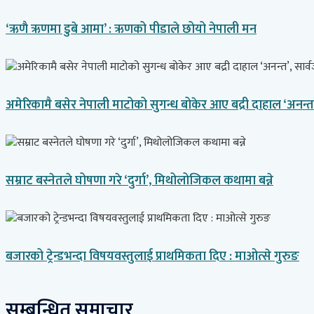
‘ऋणै ऋणमा डुबे आमा’ : ऋणको पीडाले छोयो नेपाली मन
अमेरिकामै बसेर नेपाली माटोको सुगन्ध बोकेर आए बद्री दाहाल ‘अनन्
सम्राट बस्नेतले घोषणा गरे ‘दुर्गा’, मिथोलोजिकल कथामा बन्ने
बजारको ट्रेन्डभन्दा विषयवस्तुलाई प्राथमिकता दिए : माओत्से गुरुङ
सम्बन्धित समाचार