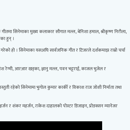
क गीतमा सिनेमाका मुख्य कलाकार सौगात मल्ल, बेनिशा हमाल, श्रीकृष्ण निरौला,
का हुन् ।
ेको हो । सिनेमाका यसअघि सार्वजनिक गीत र टिजरले दर्शकमाझ राम्रो चर्चा
िनेश रेग्मी, आरआर खड्का, ज्ञानु मल्ल, पवन भट्टराई, काजल भुजेल र
प्रस्तुती रहेको सिनेमामा भुगोल कुमार कार्की र विकाश राज जोशी निर्माता तथा
महर्जन र शंकर महर्जन, राकेश दाहालको पोस्टर डिजाइन, प्रोडक्सन म्यानेजर