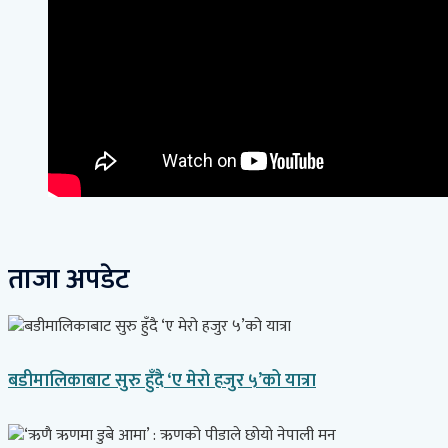
ताजा अपडेट
बडीमालिकाबाट सुरु हुँदै ‘ए मेरो हजुर ५’को यात्रा