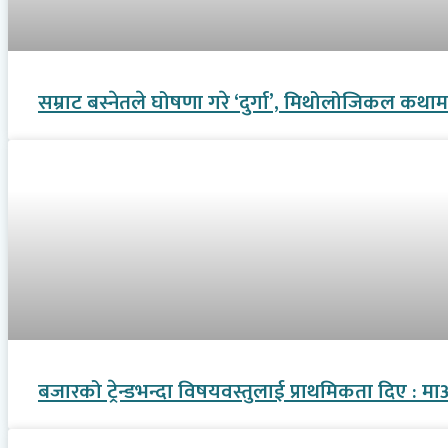
सम्राट बस्नेतले घोषणा गरे ‘दुर्गा’, मिथोलोजिकल कथामा 
बजारको ट्रेन्डभन्दा विषयवस्तुलाई प्राथमिकता दिए : मा