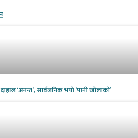
मन
ी दाहाल ‘अनन्त’, सार्वजनिक भयो ‘पानी खोलाको’