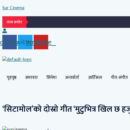
Skip
Sur Cinema
to
content
ताजा अपडेट
acebook
Twitter
Youtube
गृहपृष्ठ
समाचार
सिनेमा
अन्तर्वार्ता
आर्टिकल
गीत-संगीत
‘सिटामोल’को दोस्रो गीत ‘मुटुभित्र खिल छ ह