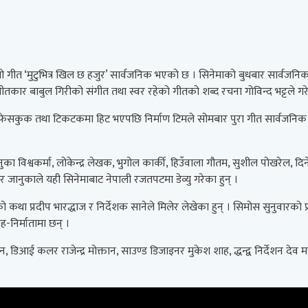
रो गीत ‘मुटुभित्र खिल छ हजुर’ सार्वजनिक भएको छ । सिनेमाको बुधबार सार्वजनि
ीतकार बाबुल गिरीको संगीत तथा स्वर रहेको गीतको शब्द रचना गोविन्द भट्टले गरे
सकुक तथा टिकटकमा हिट भएपछि निर्माण टिमले सोमबार पुरा गीत सार्वजनिक गर
नुका विश्वकर्मा, लोकेन्द्र लेखक, भुगोल कार्की, हिउँवाला गौतम, सुशील पोखरेल, द
 जानुकाले यही सिनेमाबाट नेपाली रजतपटमा डेव्यु गरेका हुन् ।
को कथा प्रदीप भारद्धाज र निर्देशक सानेले मिलेर लेखेका हुन् । सिमोस सुनुवारको 
ह-निर्मातामा छन् ।
डिआई कलर राजेन्द्र मोक्तान, साउण्ड डिजाइनर मुकेश शाह, द्धन्द्व निर्देशन देव 