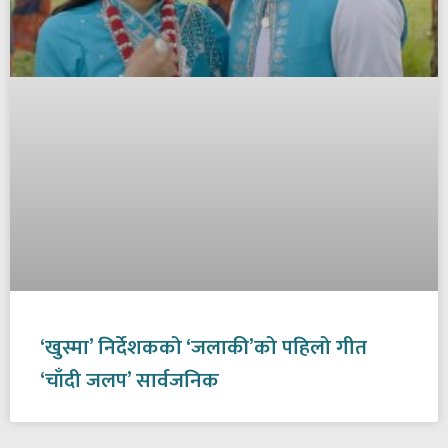
‘खुस्मा’ निर्देशकको ‘जलाकी’को पहिलो गीत
‘चाँदी जलप’ सार्वजनिक