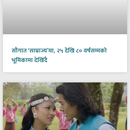
सौगात ‘साम्राज्य’मा, २५ देखि ८० वर्षसम्मको
भूमिकामा देखिँदै