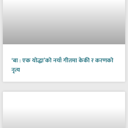
‘बा : एक योद्धा’को नयाँ गीतमा केकी र करणको
नृत्य