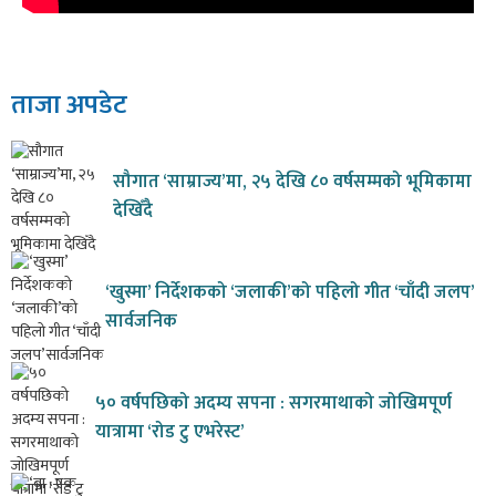
ताजा अपडेट
सौगात ‘साम्राज्य’मा, २५ देखि ८० वर्षसम्मको भूमिकामा
देखिँदै
‘खुस्मा’ निर्देशकको ‘जलाकी’को पहिलो गीत ‘चाँदी जलप’
सार्वजनिक
५० वर्षपछिको अदम्य सपना : सगरमाथाको जोखिमपूर्ण
यात्रामा ‘रोड टु एभरेस्ट’