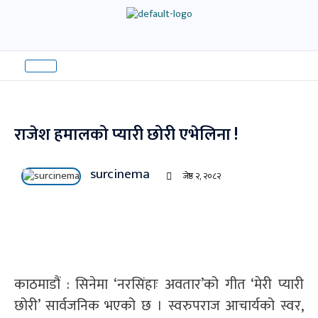
Skip
to
content
राजेश हमालको प्यारी छोरी एभेलिना !
surcinema
जेष्ठ २, २०८२
काठमाडौं : सिनेमा ‘नरसिंहाः अवतार’को गीत ‘मेरी प्यारी
छोरी’ सार्वजनिक भएको छ । स्वरुपराज आचार्यको स्वर,