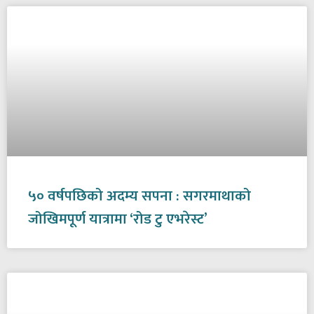
५० वर्षपछिको अदम्य सपना : सगरमाथाको
जोखिमपूर्ण यात्रामा ‘रोड टु एभरेस्ट’