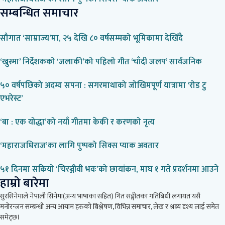
सम्बन्धित समाचार
सौगात ‘साम्राज्य’मा, २५ देखि ८० वर्षसम्मको भूमिकामा देखिँदै
‘खुस्मा’ निर्देशकको ‘जलाकी’को पहिलो गीत ‘चाँदी जलप’ सार्वजनिक
५० वर्षपछिको अदम्य सपना : सगरमाथाको जोखिमपूर्ण यात्रामा ‘रोड टु
एभरेस्ट’
‘बा : एक योद्धा’को नयाँ गीतमा केकी र करणको नृत्य
‘महाराजधिराज’का लागि पुष्पको सिक्स प्याक अवतार
५१ दिनमा सकियो ‘चिरञ्जीवी भवः’को छायांकन, माघ १ गते प्रदर्शनमा आउने
हाम्रो बारेमा
सुरसिनेमाले नेपाली सिनेमा(अन्य भाषाका सहित) गित सङ्गीतका गतिबिधी लगायत यसै
मनोरन्जन सम्बन्धी अन्य आयाम हरुको बिश्लेषण, विभिन्न समाचार, लेख र श्रब्य दृश्य लाई समेत
समेट्छ।