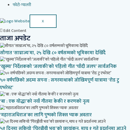
फोटो-ग्यालरी
X
Edit Content
ताजा अपडेट
सौगात ‘साम्राज्य’मा, २५ देखि ८० वर्षसम्मको भूमिकामा देखिँदै
‘खुस्मा’ निर्देशकको ‘जलाकी’को पहिलो गीत ‘चाँदी जलप’ सार्वजनिक
५० वर्षपछिको अदम्य सपना : सगरमाथाको जोखिमपूर्ण यात्रामा ‘रोड टु
एभरेस्ट’
‘बा : एक योद्धा’को नयाँ गीतमा केकी र करणको नृत्य
‘महाराजधिराज’का लागि पुष्पको सिक्स प्याक अवतार
५१ दिनमा सकियो ‘चिरञ्जीवी भवः’को छायांकन, माघ १ गते प्रदर्शनमा आउने