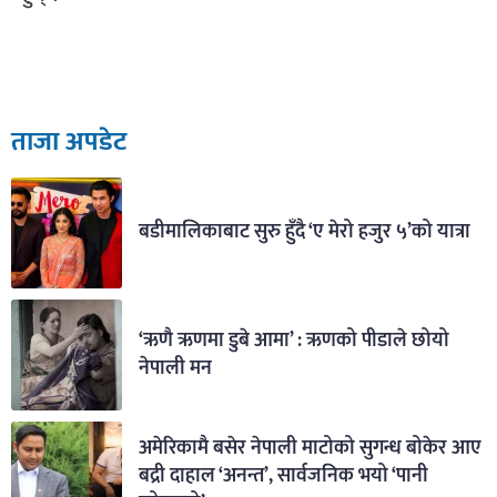
ताजा अपडेट
बडीमालिकाबाट सुरु हुँदै ‘ए मेरो हजुर ५’को यात्रा
‘ऋणै ऋणमा डुबे आमा’ : ऋणको पीडाले छोयो
नेपाली मन
अमेरिकामै बसेर नेपाली माटोको सुगन्ध बोकेर आए
बद्री दाहाल ‘अनन्त’, सार्वजनिक भयो ‘पानी