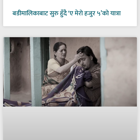
बडीमालिकाबाट सुरु हुँदै ‘ए मेरो हजुर ५’को यात्रा