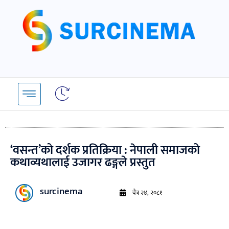
Skip
to
content
‘वसन्त’को दर्शक प्रतिक्रिया : नेपाली समाजको
कथाव्यथालाई उजागर ढङ्गले प्रस्तुत
surcinema
चैत्र २४, २०८१