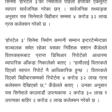
सिनेमा ‘होस्टेल ३’का निर्माताले पहिलो हप्ताको एकमुस्ट
व्यापार सार्वजनिक गरेका छन् । सार्वजनिक तथ्याङ्क
अनुसार यस सिनेमाले बिहीबार सम्ममा ४ करोड ३२ लाख
ग्रस कलेक्सन गरेको छ ।
‘होस्टेल ३’ सिनेमा निर्माण कम्पनी सम्मान इन्टरटेन्मेन्टका
सञ्चालक समेत रहेका यसका निर्देशक सशान कँडेलले
वितरकहरूबाट प्राप्त डिसिआर रिपोर्टको आधारमा
व्यापारिक आँकडा निकालेको बताए । “हामीलाई वितरकले
दिएको व्यापार रिपोर्ट नै आधिकारिक हुन्छ । वितरकले
दिएको बिहीबारसम्मको रिपोर्टमा ४ करोड ३२ लाख ग्रस
कलेक्सन देखिएको छ,” कँडेलले बताए । उनका अनुसार
यस सिनेमाले काठमाडौं उपत्यकामा २ करोड ३० लाख र
उपत्यका बाहिर २ करोड २ लाख कलेक्सन गरेको छ ।