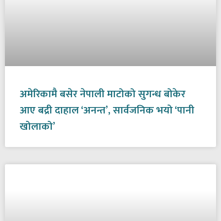
अमेरिकामै बसेर नेपाली माटोको सुगन्ध बोकेर
आए बद्री दाहाल ‘अनन्त’, सार्वजनिक भयो ‘पानी
खोलाको’