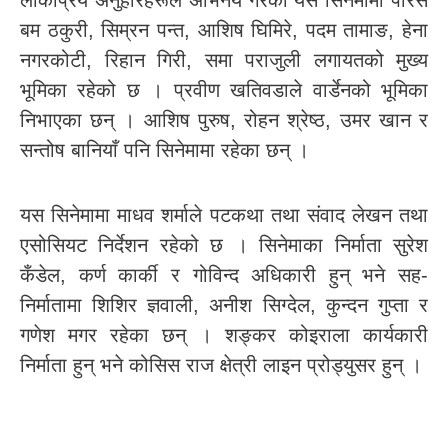
लोकप्रिय अनुहारहरूले अभिनय गरेको यस सिनेमामा पारस
बम ठकुरी, सिम्रन पन्त, आशिष घिमिरे, पदम तामाङ, हेना
नगरकोटी, रिहान गिरी, समा पराजुली लगायतको मुख्य
भूमिका रहेको छ । प्रवीण खतिवडाले वार्डेनको भूमिका
निभाएका छन् । आशिष पुरुष, रोहन श्रेष्ठ, उमर खान र
सन्तोष बानियाँ पनि सिनेमामा रहेका छन् ।
यस सिनेमामा माधव शर्माले पटकथा तथा संवाद लेखन तथा
एसोसियट निर्देशन रहेको छ । सिनेमाका निर्माता सुरेश
कँडेल, कर्ण कार्की र गोविन्द अधिकारी हुन् भने सह-
निर्मातामा शिशिर ज्ञवाली, अनीश सिग्देल, कुन्दन गुप्ता र
गणेश मगर रहेका छन् । शङ्कर कोइराला कार्यकारी
निर्माता हुन् भने कोसिस राज क्षेत्री लाइन प्रोड्युसर हुन् ।