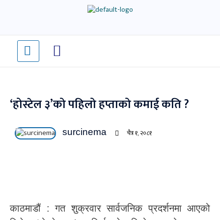
Skip
to
content
‘होस्टेल ३’को पहिलो हप्ताको कमाई कति ?
surcinema
चैत्र १, २०८१
काठमाडौं : गत शुक्रवार सार्वजनिक प्रदर्शनमा आएको