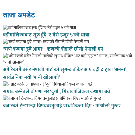
ताजा अपडेट
बडीमालिकाबाट सुरु हुँदै ‘ए मेरो हजुर ५’को यात्रा
‘ऋणै ऋणमा डुबे आमा’ : ऋणको पीडाले छोयो नेपाली मन
अमेरिकामै बसेर नेपाली माटोको सुगन्ध बोकेर आए बद्री दाहाल ‘अनन्त’,
सार्वजनिक भयो ‘पानी खोलाको’
सम्राट बस्नेतले घोषणा गरे ‘दुर्गा’, मिथोलोजिकल कथामा बन्ने
बजारको ट्रेन्डभन्दा विषयवस्तुलाई प्राथमिकता दिए : माओत्से गुरुङ