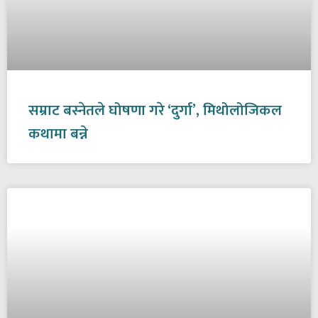
सम्राट बस्नेतले घोषणा गरे ‘दुर्गा’, मिथोलोजिकल
कथामा बन्ने