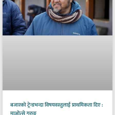
बजारको ट्रेन्डभन्दा विषयवस्तुलाई प्राथमिकता दिए :
माओत्से गुरुङ