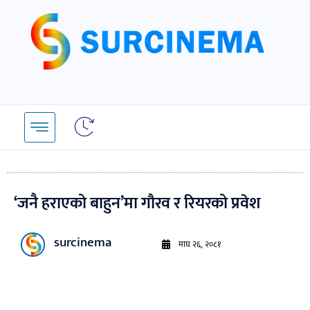
Skip
to
content
‘जनै हराएको बाहुन’मा गौरव र रियरको प्रवेश
surcinema
माघ २६, २०८१