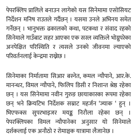
पेपरक्लिप प्रालिले बनाउन लागेको यस सिनेमामा एसोसियट
निर्देशन मनिष राउतले गर्दैछन् । यसमा उनले अभिनय समेत
गर्नेछन् । भानुभक्त ढकालको कथा, पटकथा र संवाद रहको
सिनेमाले गाउँबाट सहर आएका एक सरल व्यक्तिले भोग्नुपरेका
अनपेक्षित परिस्थिति र त्यसले उनको जीवनमा ल्याएको
परिवर्तनलाई केन्द्रमा राख्नेछ ।
सिनेमाका निर्मातामा सिआर बस्नेत, कमल न्यौपाने, आर.के.
मानन्धर, विमल न्यौपाने, फिलिप डिसी र निशान्त श्रेष्ठ रहेका
छन् । यस सिनेमामा नवीन गुरुङ छायाकारका रूपमा रहेका
छन् भने क्रियटिभ निर्देशक सम्राट महर्जन ‘ज्याक ‘ हुन् ।
भिएफक्स सुपरभाइजर मयङ्क निरौला रहेका छन् ।
पेपरक्लिपका विमल न्यौपानेका अनुसार यो सिनेमाले
दर्शकलाई एक अनौठो र रोमाञ्चक यात्रामा लैजानेछ ।