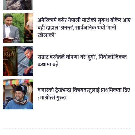
अमेरिकामै बसेर नेपाली माटोको सुगन्ध बोकेर आए
बद्री दाहाल ‘अनन्त’, सार्वजनिक भयो ‘पानी
खोलाको’
सम्राट बस्नेतले घोषणा गरे ‘दुर्गा’, मिथोलोजिकल
कथामा बन्ने
बजारको ट्रेन्डभन्दा विषयवस्तुलाई प्राथमिकता दिए
: माओत्से गुरुङ