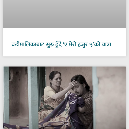
बडीमालिकाबाट सुरु हुँदै ‘ए मेरो हजुर ५’को यात्रा