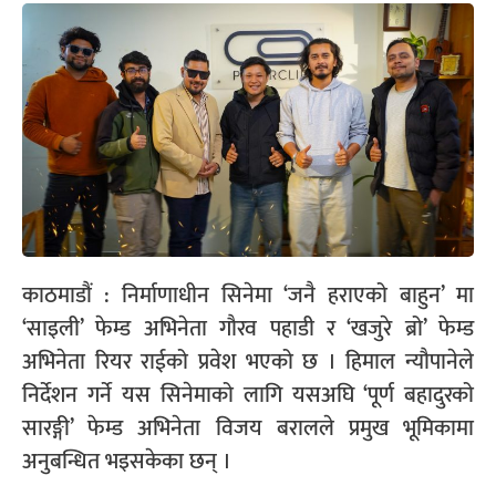
काठमाडौं : निर्माणाधीन सिनेमा ‘जनै हराएको बाहुन’ मा
‘साइली’ फेम्ड अभिनेता गौरव पहाडी र ‘खजुरे ब्रो’ फेम्ड
अभिनेता रियर राईको प्रवेश भएको छ । हिमाल न्यौपानेले
निर्देशन गर्ने यस सिनेमाको लागि यसअघि ‘पूर्ण बहादुरको
सारङ्गी’ फेम्ड अभिनेता विजय बरालले प्रमुख भूमिकामा
अनुबन्धित भइसकेका छन् ।