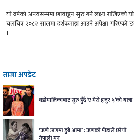
यो वर्षको अन्त्यसम्ममा छायाङ्कन सुरु गर्ने लक्ष्य राखिएको यो
चलचित्र २०८२ सालमा दर्शकमाझ आउने अपेक्षा गरिएको छ
।
ताजा अपडेट
बडीमालिकाबाट सुरु हुँदै ‘ए मेरो हजुर ५’को यात्रा
‘ऋणै ऋणमा डुबे आमा’ : ऋणको पीडाले छोयो
नेपाली मन