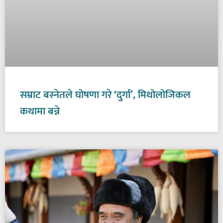
सम्राट बस्नेतले घोषणा गरे ‘दुर्गा’, मिथोलोजिकल
कथामा बन्ने