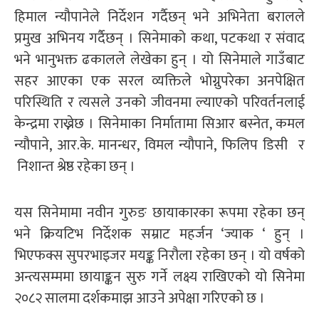
हिमाल न्यौपानेले निर्देशन गर्दैछन् भने अभिनेता बरालले
प्रमुख अभिनय गर्दैछन् । सिनेमाको कथा, पटकथा र संवाद
भने भानुभक्त ढकालले लेखेका हुन् । यो सिनेमाले गाउँबाट
सहर आएका एक सरल व्यक्तिले भोग्नुपरेका अनपेक्षित
परिस्थिति र त्यसले उनको जीवनमा ल्याएको परिवर्तनलाई
केन्द्रमा राख्नेछ । सिनेमाका निर्मातामा सिआर बस्नेत, कमल
न्यौपाने, आर.के. मानन्धर, विमल न्यौपाने, फिलिप डिसी र
निशान्त श्रेष्ठ रहेका छन् ।
यस सिनेमामा नवीन गुरुङ छायाकारका रूपमा रहेका छन्
भने क्रियटिभ निर्देशक सम्राट महर्जन ‘ज्याक ‘ हुन् ।
भिएफक्स सुपरभाइजर मयङ्क निरौला रहेका छन् । यो वर्षको
अन्त्यसम्ममा छायाङ्कन सुरु गर्ने लक्ष्य राखिएको यो सिनेमा
२०८२ सालमा दर्शकमाझ आउने अपेक्षा गरिएको छ ।