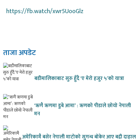
https://fb.watch/xwr5UooGlz
ताजा अपडेट
बडीमालिकाबाट सुरु हुँदै ‘ए मेरो हजुर ५’को यात्रा
‘ऋणै ऋणमा डुबे आमा’ : ऋणको पीडाले छोयो नेपाली
मन
अमेरिकामै बसेर नेपाली माटोको सुगन्ध बोकेर आए बद्री दाहाल