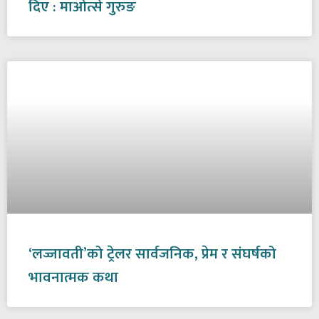
दिए : माओत्से गुरुङ
‘लज्जावती’को ट्रेलर सार्वजनिक, प्रेम र संघर्षको
भावनात्मक कथा