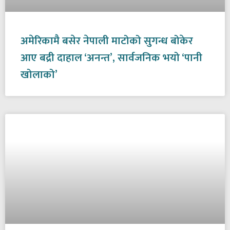
अमेरिकामै बसेर नेपाली माटोको सुगन्ध बोकेर
आए बद्री दाहाल ‘अनन्त’, सार्वजनिक भयो ‘पानी
खोलाको’