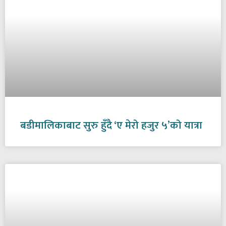
बडीमालिकाबाट सुरु हुँदै ‘ए मेरो हजुर ५’को यात्रा