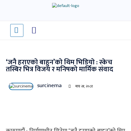
Skip
to
content
‘जनै हराएको बाहुन’को थिम भिडियो : स्केच
तस्बिर भित्र विजय र मनिषको मार्मिक संवाद
surcinema
माघ २१, २०८१