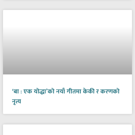
‘बा : एक योद्धा’को नयाँ गीतमा केकी र करणको
नृत्य