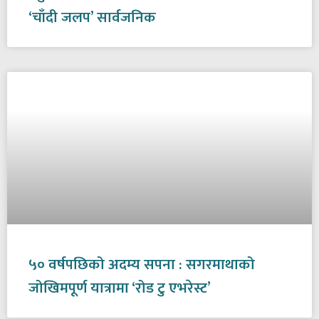
‘चाँदी जलप’ सार्वजनिक
५० वर्षपछिको अदम्य सपना : सगरमाथाको
जोखिमपूर्ण यात्रामा ‘रोड टु एभरेस्ट’