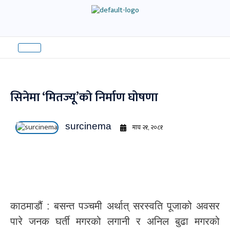
Skip
to
content
सिनेमा ‘मितज्यू’को निर्माण घोषणा
surcinema
माघ २१, २०८१
काठमाडौं : बसन्त पञ्चमी अर्थात् सरस्वति पूजाको अवसर
पारे जनक घर्ती मगरको लगानी र अनिल बुढा मगरको