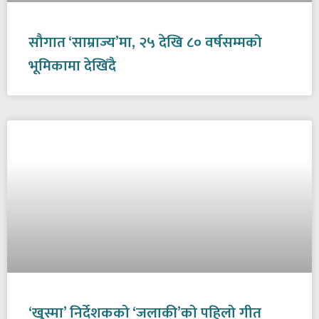
सौगात ‘साम्राज्य’मा, २५ देखि ८० वर्षसम्मको
भूमिकामा देखिँदै
‘खुस्मा’ निर्देशकको ‘जलाकी’को पहिलो गीत