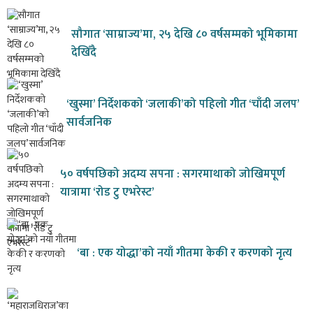
सौगात ‘साम्राज्य’मा, २५ देखि ८० वर्षसम्मको भूमिकामा
देखिँदै
‘खुस्मा’ निर्देशकको ‘जलाकी’को पहिलो गीत ‘चाँदी जलप’
सार्वजनिक
५० वर्षपछिको अदम्य सपना : सगरमाथाको जोखिमपूर्ण
यात्रामा ‘रोड टु एभरेस्ट’
‘बा : एक योद्धा’को नयाँ गीतमा केकी र करणको नृत्य