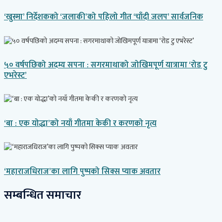
‘खुस्मा’ निर्देशकको ‘जलाकी’को पहिलो गीत ‘चाँदी जलप’ सार्वजनिक
५० वर्षपछिको अदम्य सपना : सगरमाथाको जोखिमपूर्ण यात्रामा ‘रोड टु
एभरेस्ट’
‘बा : एक योद्धा’को नयाँ गीतमा केकी र करणको नृत्य
‘महाराजधिराज’का लागि पुष्पको सिक्स प्याक अवतार
सम्बन्धित समाचार