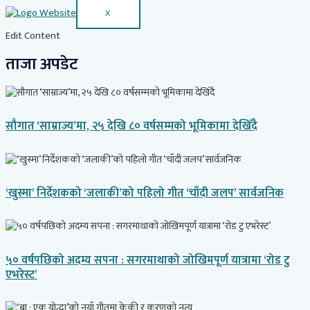
X
Edit Content
ताजा अपडेट
सौगात ‘साम्राज्य’मा, २५ देखि ८० वर्षसम्मको भूमिकामा देखिँदै
‘खुस्मा’ निर्देशकको ‘जलाकी’को पहिलो गीत ‘चाँदी जलप’ सार्वजनिक
५० वर्षपछिको अदम्य सपना : सगरमाथाको जोखिमपूर्ण यात्रामा ‘रोड टु
एभरेस्ट’