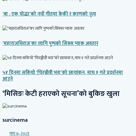
‘बा : एक योद्धा’को नयाँ गीतमा केकी र करणको नृत्य
‘महाराजधिराज’का लागि पुष्पको सिक्स प्याक अवतार
५१ दिनमा सकियो ‘चिरञ्जीवी भवः’को छायांकन, माघ १ गते प्रदर्शनमा
आउने
‘मिसिङः केटी हराएको सूचना’को बुकिङ खुला
surcinema
माघ ७, २०८१