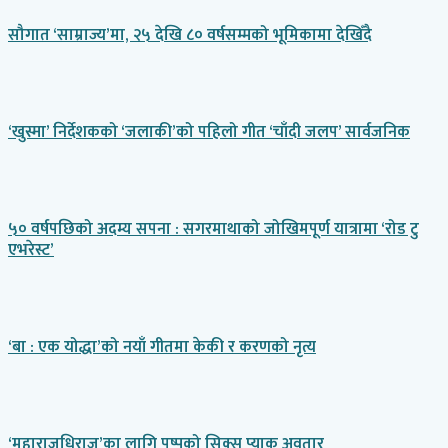
सौगात ‘साम्राज्य’मा, २५ देखि ८० वर्षसम्मको भूमिकामा देखिँदै
‘खुस्मा’ निर्देशकको ‘जलाकी’को पहिलो गीत ‘चाँदी जलप’ सार्वजनिक
५० वर्षपछिको अदम्य सपना : सगरमाथाको जोखिमपूर्ण यात्रामा ‘रोड टु
एभरेस्ट’
‘बा : एक योद्धा’को नयाँ गीतमा केकी र करणको नृत्य
‘महाराजधिराज’का लागि पुष्पको सिक्स प्याक अवतार