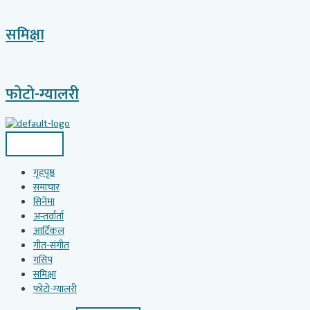
समिक्षा
फोटो-ग्यालरी
गृहपृष्ठ
समाचार
सिनेमा
अन्तर्वार्ता
आर्टिकल
गीत-संगीत
गसिप
समिक्षा
फोटो-ग्यालरी