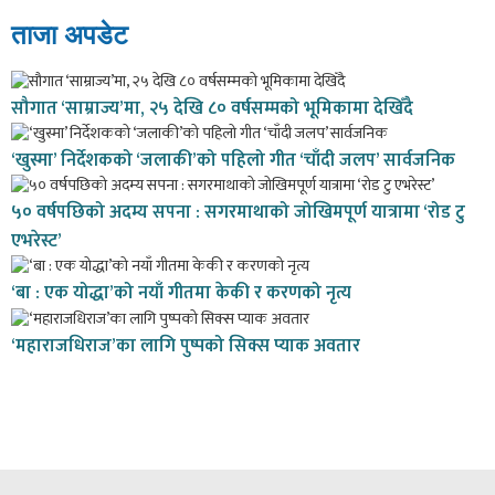
ताजा अपडेट
सौगात ‘साम्राज्य’मा, २५ देखि ८० वर्षसम्मको भूमिकामा देखिँदै
‘खुस्मा’ निर्देशकको ‘जलाकी’को पहिलो गीत ‘चाँदी जलप’ सार्वजनिक
५० वर्षपछिको अदम्य सपना : सगरमाथाको जोखिमपूर्ण यात्रामा ‘रोड टु
एभरेस्ट’
‘बा : एक योद्धा’को नयाँ गीतमा केकी र करणको नृत्य
‘महाराजधिराज’का लागि पुष्पको सिक्स प्याक अवतार