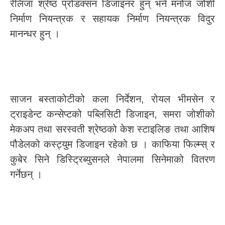
रेलिजा श्रेष्ठ प्रोडक्सन डिजाइनर हुन् भने मनोज जोशी
निर्माण नियन्त्रक र सहायक निर्माण नियन्त्रक विदुर
मानन्धर हुन् ।
साजन बस्ताकोटीको कला निर्देशन, रोयल भीमसेन र
ट्राइडेन्ट कन्सेप्टको पब्लिसिटी डिजाइन, समरा जोशीको
मेकअप तथा सरस्वती श्रेष्ठको केश स्टाइलिङ तथा आशिष
पौडेलको कस्ट्युम डिजाइन रहेको छ । काफिया फिल्म्स् र
कुबेर सिने डिस्ट्रिब्युसनले नेपालमा सिनेमाको वितरण
गर्नेछन् ।