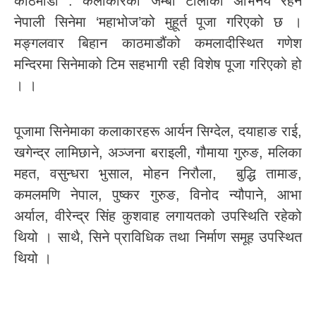
काठमाडौं : कलाकारको जम्बो टोलीको अभिनय रहने
नेपाली सिनेमा ‘महाभोज’को मुहूर्त पूजा गरिएको छ ।
मङ्गलवार बिहान काठमाडौंको कमलादीस्थित गणेश
मन्दिरमा सिनेमाको टिम सहभागी रही विशेष पूजा गरिएको हो
। ।
पूजामा सिनेमाका कलाकारहरू आर्यन सिग्देल, दयाहाङ राई,
खगेन्द्र लामिछाने, अञ्जना बराइली, गौमाया गुरुङ, मलिका
महत, वसुन्धरा भुसाल, मोहन निरौला, बुद्धि तामाङ,
कमलमणि नेपाल, पुष्कर गुरुङ, विनोद न्यौपाने, आभा
अर्याल, वीरेन्द्र सिंह कुशवाह लगायतको उपस्थिति रहेको
थियो । साथै, सिने प्राविधिक तथा निर्माण समूह उपस्थित
थियो ।