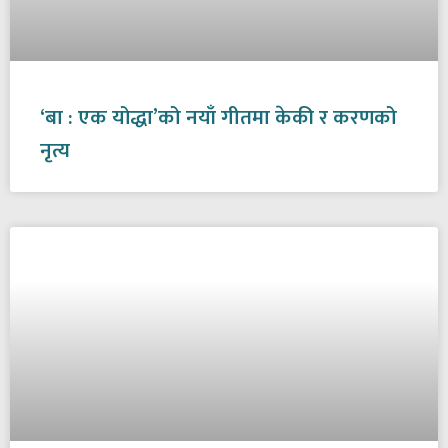
‘बा : एक योद्धा’को नयाँ गीतमा केकी र करणको
नृत्य