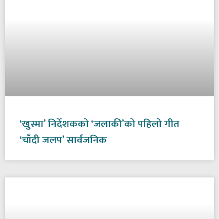
‘खुस्मा’ निर्देशकको ‘जलाकी’को पहिलो गीत
‘चाँदी जलप’ सार्वजनिक