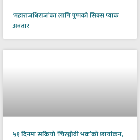
‘महाराजधिराज’का लागि पुष्पको सिक्स प्याक
अवतार
५१ दिनमा सकियो ‘चिरञ्जीवी भवः’को छायांकन,