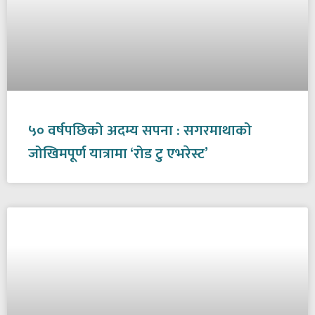
५० वर्षपछिको अदम्य सपना : सगरमाथाको
जोखिमपूर्ण यात्रामा ‘रोड टु एभरेस्ट’