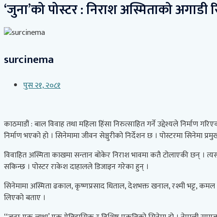
‘जुना’को पोस्टर : निराश अस्मिताको अगाडी र
surcinema
पुस २१, २०८१
काठमाडौं : बाल विवाह तथा महिला हिंसा निरुत्साहित गर्ने उद्देश्यले निर्माण ग
निर्माण भएको हो । सिनेमामा जीवन सेञ्चुरीको निर्देशन छ । पोस्टरमा सिनेमा प
विवाहित अस्मिता काखमा सन्तान बोकेर निराश भावमा कतै टोलाएकी छन् । त्यस्तै
सकिन्छ । पोस्टर राकेश दाहालले डिजाइन गरेका हुन् ।
सिनेमामा अस्मिता ढकाल, कृष्णप्रसाद धिताल, देशभक्त खनाल, रश्मी भट्ट, कमल बो
लिएको बताए ।