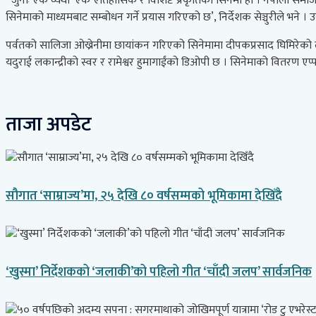
‘‘जुनाः एक व्यथा’ एक ऐतिहासिक र विशिष्ट प्रकृतिको सिनेमा हो । नेपाली समाजम
सिनेमाको माध्यमबाट सम्बोधन गर्ने प्रयास गरिएको छ’, निर्देशक सेञ्चुरीले भने
पर्वतको सालिजा ओख्रेनीमा छायांकन गरिएको सिनेमामा दीपकप्रसाद घिमिरेको लगान
यदुराई लकान्द्रीको स्वर र रामेश्वर हुमागाईंको डिओपी छ । सिनेमाको वितरण एप्पल
ताजा अपडेट
सौगात ‘साम्राज्य’मा, २५ देखि ८० वर्षसम्मको भूमिकामा देखिँदै
‘खुस्मा’ निर्देशकको ‘जलाकी’को पहिलो गीत ‘चाँदी जलप’ सार्वजनिक