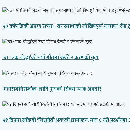
५० वर्षपछिको अदम्य सपना : सगरमाथाको जोखिमपूर्ण यात्रामा ‘रोड टु
‘बा : एक योद्धा’को नयाँ गीतमा केकी र करणको नृत्य
‘महाराजधिराज’का लागि पुष्पको सिक्स प्याक अवतार
५१ दिनमा सकियो ‘चिरञ्जीवी भवः’को छायांकन, माघ १ गते प्रदर्शनमा