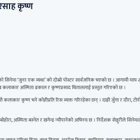
िसाह कृष्ण
रिएको सिनेमा ‘जुनाः एक व्यथा’ को दोस्रो पोस्टर सार्वजनिक भएको छ । आगामी माघ २५
्रमुख कलाकार अस्मिता ढकाल र कृष्णप्रसाद धिताललाई प्रस्तुत गरिएको छ ।
 कलाकार कृष्ण भने कोहीप्रति रिस व्यक्त गरिरहेका छन् । दाह्री जुँगा र दौरा,
होरा, अस्मिता बस्नेत र खगेन्द्र न्यौपानेको अभिनय छ । निर्देशक सेञ्चुरीले सिने