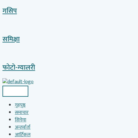
गसिप
समिक्षा
फोटो-ग्यालरी
गृहपृष्ठ
समाचार
सिनेमा
अन्तर्वार्ता
आर्टिकल