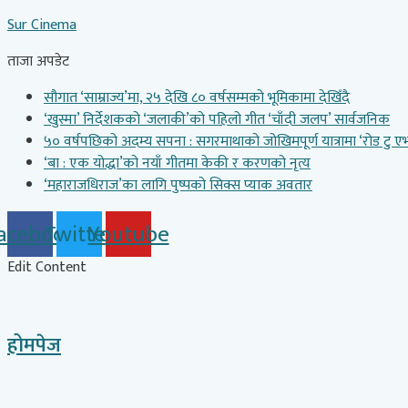
Skip
Sur Cinema
to
content
ताजा अपडेट
सौगात ‘साम्राज्य’मा, २५ देखि ८० वर्षसम्मको भूमिकामा देखिँदै
‘खुस्मा’ निर्देशकको ‘जलाकी’को पहिलो गीत ‘चाँदी जलप’ सार्वजनिक
५० वर्षपछिको अदम्य सपना : सगरमाथाको जोखिमपूर्ण यात्रामा ‘रोड टु एभर
‘बा : एक योद्धा’को नयाँ गीतमा केकी र करणको नृत्य
‘महाराजधिराज’का लागि पुष्पको सिक्स प्याक अवतार
acebook
Twitter
Youtube
Edit Content
होमपेज