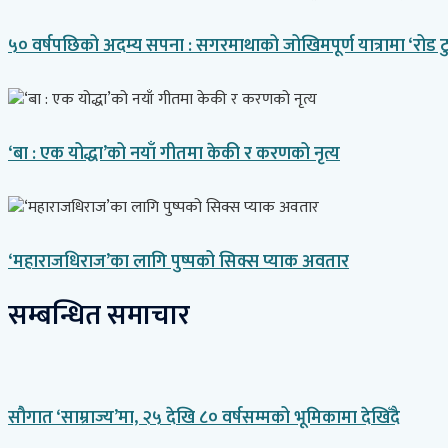
५० वर्षपछिको अदम्य सपना : सगरमाथाको जोखिमपूर्ण यात्रामा ‘रोड टु
‘बा : एक योद्धा’को नयाँ गीतमा केकी र करणको नृत्य
‘महाराजधिराज’का लागि पुष्पको सिक्स प्याक अवतार
सम्बन्धित समाचार
सौगात ‘साम्राज्य’मा, २५ देखि ८० वर्षसम्मको भूमिकामा देखिँदै