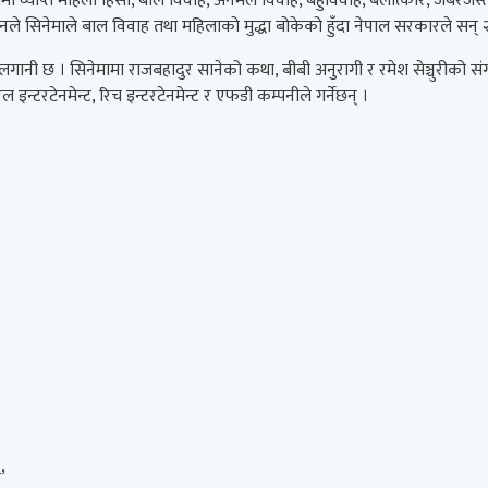
ा व्याप्त महिला हिंसा, बाल विवाह, अनमेल विवाह, बहुविवाह, बलात्कार, जबरजस्ती
 । उनले सिनेमाले बाल विवाह तथा महिलाको मुद्धा बोकेको हुँदा नेपाल सरकारले सन
ी छ । सिनेमामा राजबहादुर सानेको कथा, बीबी अनुरागी र रमेश सेञ्चुरीको संगीत, 
 इन्टरटेनमेन्ट, रिच इन्टरटेनमेन्ट र एफडी कम्पनीले गर्नेछन् ।