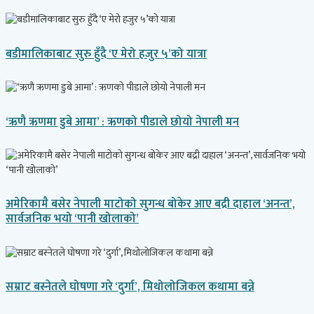
बडीमालिकाबाट सुरु हुँदै ‘ए मेरो हजुर ५’को यात्रा
‘ऋणै ऋणमा डुबे आमा’ : ऋणको पीडाले छोयो नेपाली मन
अमेरिकामै बसेर नेपाली माटोको सुगन्ध बोकेर आए बद्री दाहाल ‘अनन्त’,
सार्वजनिक भयो ‘पानी खोलाको’
सम्राट बस्नेतले घोषणा गरे ‘दुर्गा’, मिथोलोजिकल कथामा बन्ने