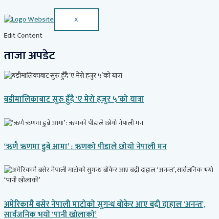
X
Edit Content
ताजा अपडेट
बडीमालिकाबाट सुरु हुँदै ‘ए मेरो हजुर ५’को यात्रा
‘ऋणै ऋणमा डुबे आमा’ : ऋणको पीडाले छोयो नेपाली मन
अमेरिकामै बसेर नेपाली माटोको सुगन्ध बोकेर आए बद्री दाहाल ‘अनन्त’,
सार्वजनिक भयो ‘पानी खोलाको’