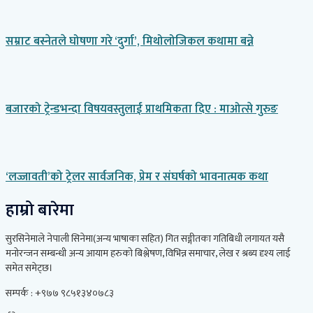
सम्राट बस्नेतले घोषणा गरे ‘दुर्गा’, मिथोलोजिकल कथामा बन्ने
बजारको ट्रेन्डभन्दा विषयवस्तुलाई प्राथमिकता दिए : माओत्से गुरुङ
‘लज्जावती’को ट्रेलर सार्वजनिक, प्रेम र संघर्षको भावनात्मक कथा
हाम्रो बारेमा
सुरसिनेमाले नेपाली सिनेमा(अन्य भाषाका सहित) गित सङ्गीतका गतिबिधी लगायत यसै
मनोरन्जन सम्बन्धी अन्य आयाम हरुको बिश्लेषण, विभिन्न समाचार, लेख र श्रब्य दृश्य लाई
समेत समेट्छ।
सम्पर्क : +९७७ ९८५१३४०७८३