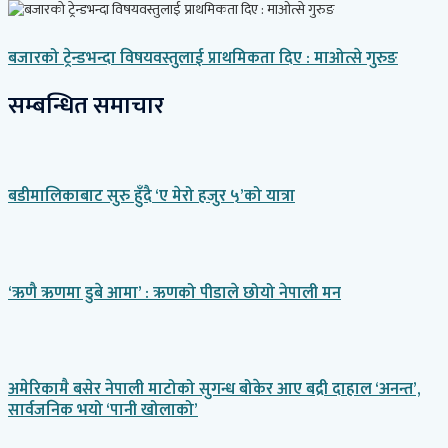
बजारको ट्रेन्डभन्दा विषयवस्तुलाई प्राथमिकता दिए : माओत्से गुरुङ
सम्बन्धित समाचार
बडीमालिकाबाट सुरु हुँदै ‘ए मेरो हजुर ५’को यात्रा
‘ऋणै ऋणमा डुबे आमा’ : ऋणको पीडाले छोयो नेपाली मन
अमेरिकामै बसेर नेपाली माटोको सुगन्ध बोकेर आए बद्री दाहाल ‘अनन्त’,
सार्वजनिक भयो ‘पानी खोलाको’