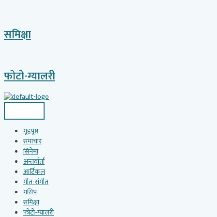
समिक्षा
फोटो-ग्यालरी
गृहपृष्ठ
समाचार
सिनेमा
अन्तर्वार्ता
आर्टिकल
गीत-संगीत
गसिप
समिक्षा
फोटो-ग्यालरी