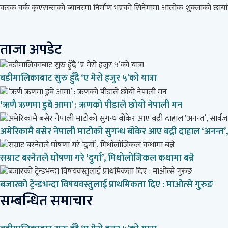
क्लक वर्क कृएसन्सको ब्यानरमा निर्माण भएको सिनेमामा आलोक शुक्लाको छायांक
ताजा अपडेट
बडीमालिकाबाट सुरु हुँदै ‘ए मेरो हजुर ५’को यात्रा
‘ऋणै ऋणमा डुबे आमा’ : ऋणको पीडाले छोयो नेपाली मन
अमेरिकामै बसेर नेपाली माटोको सुगन्ध बोकेर आए बद्री दाहाल ‘अनन्त
सम्राट बस्नेतले घोषणा गरे ‘दुर्गा’, मिथोलोजिकल कथामा बन्ने
बजारको ट्रेन्डभन्दा विषयवस्तुलाई प्राथमिकता दिए : माओत्से गुरुङ
सम्बन्धित समाचार