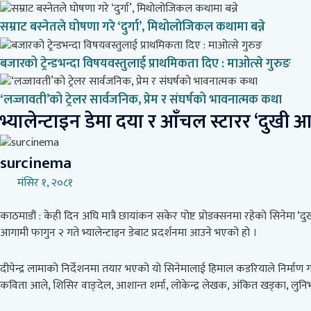
सम्राट बस्नेतले घोषणा गरे ‘दुर्गा’, मिथोलोजिकल कथामा बन्ने
बजारको ट्रेन्डभन्दा विषयवस्तुलाई प्राथमिकता दिए : माओत्से गुरुङ
‘लज्जावती’को ट्रेलर सार्वजनिक, प्रेम र संघर्षको भावनात्मक कथा
भ्यालेन्टाइन डेमा दया र आँचल स्टारर ‘दुखी आत
surcinema
मंसिर १, २०८१
काठमाडौं : केही दिन अघि मात्रै छायांकन सकेर पोष्ट प्रोडक्सनमा रहेको सिनेमा ‘
आगामी फागुन २ गते भ्यालेन्टाइन डेबाट प्रदर्शनमा आउने भएको हो ।
दीपेन्द्र लामाको निर्देशनमा तयार भएको यो सिनेमालाई हिमाल कडरियाले निर्माण 
कविता आले, शिसिर वाङ्देल, आशान्त शर्मा, लोकेन्द्र लेखक, अंकित खड्का, लु