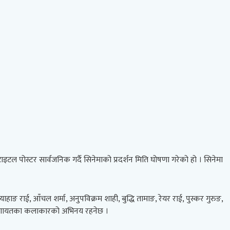
टाइटल पोस्टर सार्वजनिक गर्दै सिनेमाको प्रदर्शन मिति घोषणा गरेको हो । सिनेमा
ङ राई, आँचल शर्मा, अनुपविक्रम शाही, बुद्धि तामाङ, रेयर राई, पुस्कर गुरुङ,
ङहाङलगायतका कलाकारको अभिनय रहनेछ ।