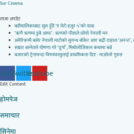
Skip
Sur Cinema
to
content
ताजा अपडेट
बडीमालिकाबाट सुरु हुँदै ‘ए मेरो हजुर ५’को यात्रा
‘ऋणै ऋणमा डुबे आमा’ : ऋणको पीडाले छोयो नेपाली मन
अमेरिकामै बसेर नेपाली माटोको सुगन्ध बोकेर आए बद्री दाहाल ‘अनन्त’,
सम्राट बस्नेतले घोषणा गरे ‘दुर्गा’, मिथोलोजिकल कथामा बन्ने
बजारको ट्रेन्डभन्दा विषयवस्तुलाई प्राथमिकता दिए : माओत्से गुरुङ
acebook
Twitter
Youtube
Edit Content
होमपेज
समाचार
सिनेमा