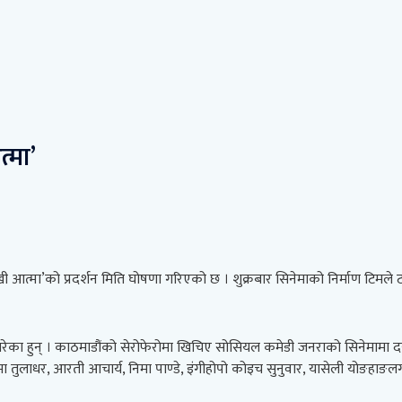
्मा’
दुखी आत्मा’को प्रदर्शन मिति घोषणा गरिएको छ । शुक्रबार सिनेमाको निर्माण टिमले 
गरेका हुन् । काठमाडौंको सेरोफेरोमा खिचिए सोसियल कमेडी जनराको सिनेमामा दयाहा
निभा तुलाधर, आरती आचार्य, निमा पाण्डे, इंगीहोपो कोइच सुनुवार, यासेली यो