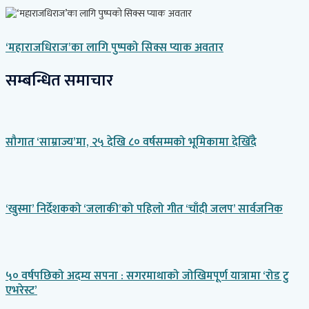
‘महाराजधिराज’का लागि पुष्पको सिक्स प्याक अवतार
सम्बन्धित समाचार
सौगात ‘साम्राज्य’मा, २५ देखि ८० वर्षसम्मको भूमिकामा देखिँदै
‘खुस्मा’ निर्देशकको ‘जलाकी’को पहिलो गीत ‘चाँदी जलप’ सार्वजनिक
५० वर्षपछिको अदम्य सपना : सगरमाथाको जोखिमपूर्ण यात्रामा ‘रोड टु
एभरेस्ट’