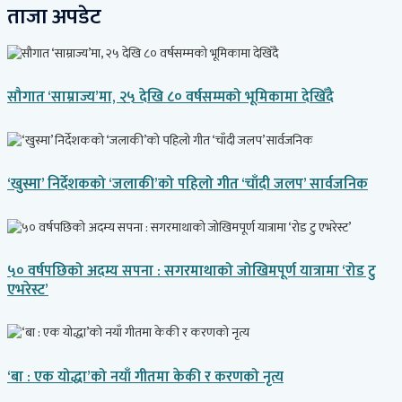
ताजा अपडेट
सौगात ‘साम्राज्य’मा, २५ देखि ८० वर्षसम्मको भूमिकामा देखिँदै
‘खुस्मा’ निर्देशकको ‘जलाकी’को पहिलो गीत ‘चाँदी जलप’ सार्वजनिक
५० वर्षपछिको अदम्य सपना : सगरमाथाको जोखिमपूर्ण यात्रामा ‘रोड टु
एभरेस्ट’
‘बा : एक योद्धा’को नयाँ गीतमा केकी र करणको नृत्य