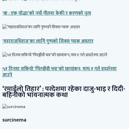
‘बा : एक योद्धा’को नयाँ गीतमा केकी र करणको नृत्य
‘महाराजधिराज’का लागि पुष्पको सिक्स प्याक अवतार
५१ दिनमा सकियो ‘चिरञ्जीवी भवः’को छायांकन, माघ १ गते प्रदर्शनमा
आउने
‘रमाईलो तिहार’ : परदेशमा रहेका दाजु-भाइ र दिदी-
बहिनीको भावनात्मक कथा
surcinema