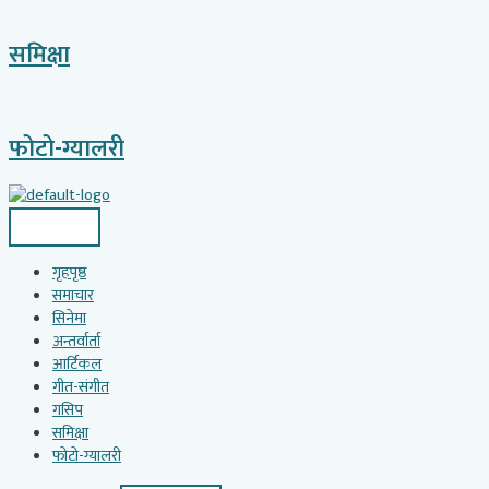
समिक्षा
फोटो-ग्यालरी
गृहपृष्ठ
समाचार
सिनेमा
अन्तर्वार्ता
आर्टिकल
गीत-संगीत
गसिप
समिक्षा
फोटो-ग्यालरी