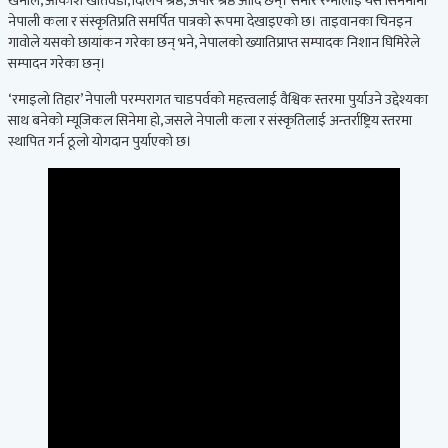
खनाल, आकाश खतिवडा, दिलिप श्रेष्ठ, अपार श्रेष्ठ आदि छन्। समीर रेग्मीलाई यस सिनेमामा
नेपाली कला र संस्कृतिप्रति समर्पित पात्रको रूपमा देखाइएको छ। ताइवानका चिनइन
गावोले यसको छायांकन गरेका छन् भने, नेपालको ख्यातिप्राप्त सम्पादक निशान घिमिरेले
सम्पादन गरेका छन्।
‘रमाइलो तिहार’ नेपाली परम्परागत चाडपर्वको महत्त्वलाई वैश्विक स्तरमा पुर्याउने उद्देश्यका
साथ बनेको म्यूजिकल सिनेमा हो, जसले नेपाली कला र संस्कृतिलाई अन्तर्राष्ट्रिय स्तरमा
स्थापित गर्न ठूलो योगदान पुर्याएको छ।