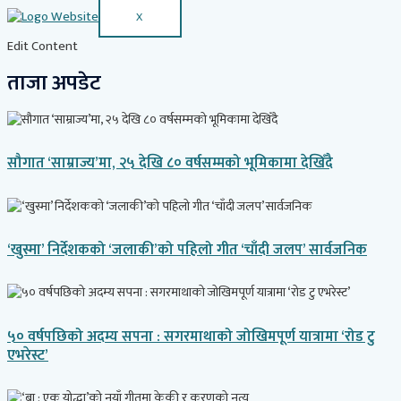
X
Edit Content
ताजा अपडेट
सौगात ‘साम्राज्य’मा, २५ देखि ८० वर्षसम्मको भूमिकामा देखिँदै
‘खुस्मा’ निर्देशकको ‘जलाकी’को पहिलो गीत ‘चाँदी जलप’ सार्वजनिक
५० वर्षपछिको अदम्य सपना : सगरमाथाको जोखिमपूर्ण यात्रामा ‘रोड टु
एभरेस्ट’