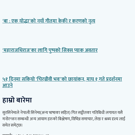
‘बा : एक योद्धा’को नयाँ गीतमा केकी र करणको नृत्य
‘महाराजधिराज’का लागि पुष्पको सिक्स प्याक अवतार
५१ दिनमा सकियो ‘चिरञ्जीवी भवः’को छायांकन, माघ १ गते प्रदर्शनमा
आउने
हाम्रो बारेमा
सुरसिनेमाले नेपाली सिनेमा(अन्य भाषाका सहित) गित सङ्गीतका गतिबिधी लगायत यसै
मनोरन्जन सम्बन्धी अन्य आयाम हरुको बिश्लेषण, विभिन्न समाचार, लेख र श्रब्य दृश्य लाई
समेत समेट्छ।