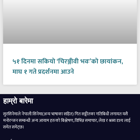
५१ दिनमा सकियो ‘चिरञ्जीवी भवः’को छायांकन,
माघ १ गते प्रदर्शनमा आउने
हाम्रो बारेमा
सुरसिनेमाले नेपाली सिनेमा(अन्य भाषाका सहित) गित सङ्गीतका गतिबिधी लगायत यसै
मनोरन्जन सम्बन्धी अन्य आयाम हरुको बिश्लेषण, विभिन्न समाचार, लेख र श्रब्य दृश्य लाई
समेत समेट्छ।