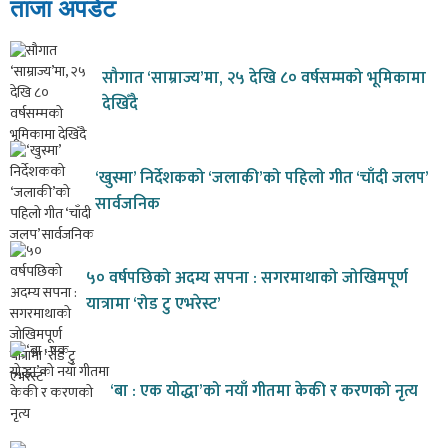
ताजा अपडेट
सौगात ‘साम्राज्य’मा, २५ देखि ८० वर्षसम्मको भूमिकामा
देखिँदै
‘खुस्मा’ निर्देशकको ‘जलाकी’को पहिलो गीत ‘चाँदी जलप’
सार्वजनिक
५० वर्षपछिको अदम्य सपना : सगरमाथाको जोखिमपूर्ण
यात्रामा ‘रोड टु एभरेस्ट’
‘बा : एक योद्धा’को नयाँ गीतमा केकी र करणको नृत्य