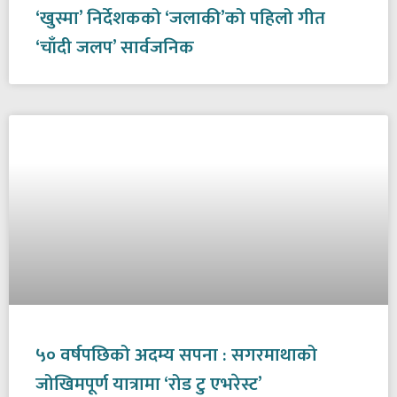
‘खुस्मा’ निर्देशकको ‘जलाकी’को पहिलो गीत
‘चाँदी जलप’ सार्वजनिक
५० वर्षपछिको अदम्य सपना : सगरमाथाको
जोखिमपूर्ण यात्रामा ‘रोड टु एभरेस्ट’