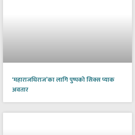
‘महाराजधिराज’का लागि पुष्पको सिक्स प्याक
अवतार