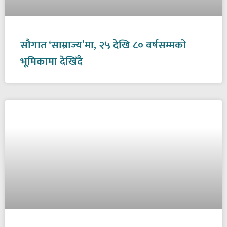
सौगात ‘साम्राज्य’मा, २५ देखि ८० वर्षसम्मको
भूमिकामा देखिँदै