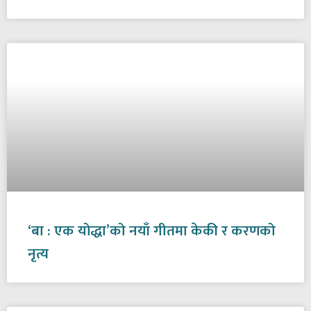
‘बा : एक योद्धा’को नयाँ गीतमा केकी र करणको
नृत्य