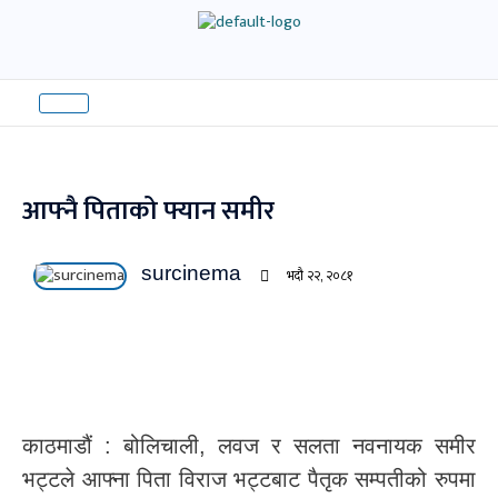
Skip
to
content
आफ्नै पिताको फ्यान समीर
surcinema
भदौ २२, २०८१
काठमाडौं : बोलिचाली, लवज र सलता नवनायक समीर
भट्टले आफ्ना पिता विराज भट्टबाट पैतृक सम्पतीको रुपमा