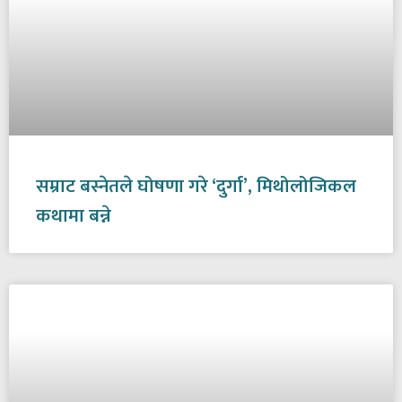
सम्राट बस्नेतले घोषणा गरे ‘दुर्गा’, मिथोलोजिकल
कथामा बन्ने