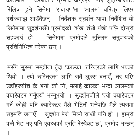
काठमाडौं : कलाकार प्रमोद अग्रहरी यहि शुक्रबारबाट
रिलिज हुने सिनेमा ‘रावायण’मा ‘आलम’ चरित्र लिएर
दर्शकमाझ आउँदैछन् । निर्देशक सुदर्शन थापा निर्देशित यो
सिनेमामा सुदर्शनसँग प्रमोदको ‘चंखे शंखे पंखे’ पछि दोस्रो
सहकार्य हो । सिनेमामा प्रमोदले मुस्लिम समुदायको
प्रतिनिधित्व गरेका छन् ।
‘मसँग सुरुमा सम्झौता हुँदा ‘काल्का’ चरित्रको लागि भएको
थियो । त्यो चरित्रका लागि सबै लुक्स बनाएँ, तर पछि
उहाँहरुबीच के भयो को नि, मलाई काल्का भन्दा आलमको
क्यारेक्टर गर्नुपर्यो भन्नुभयो । सुदर्शनजीले ‘त्यो क्यारेक्टर
गर्ने कोही पनि क्यारेक्टर मैले भेटिनँ’ भनेपछि मैले त्यसमा
सहमति जनाएँ । सुदर्शन मेरो मिल्ने साथी पनि हो । हाम्रो
कमै भेट भए पनि एकअर्का प्रति रेस्पेक्ट छ’, प्रमोद भन्छन्
।