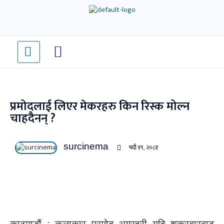
Skip
to
content
प्रमोदलाई लिएर मेकरहरु किन रिस्क मोल्न
चाहदैनन् ?
surcinema
भदौ १९, २०८१