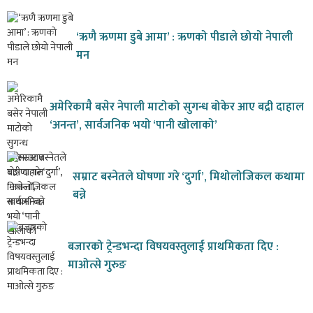
‘ऋणै ऋणमा डुबे आमा’ : ऋणको पीडाले छोयो नेपाली
मन
अमेरिकामै बसेर नेपाली माटोको सुगन्ध बोकेर आए बद्री दाहाल
‘अनन्त’, सार्वजनिक भयो ‘पानी खोलाको’
सम्राट बस्नेतले घोषणा गरे ‘दुर्गा’, मिथोलोजिकल कथामा
बन्ने
बजारको ट्रेन्डभन्दा विषयवस्तुलाई प्राथमिकता दिए :
माओत्से गुरुङ