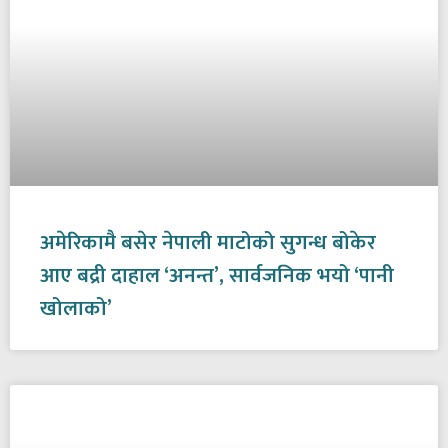
अमेरिकामै बसेर नेपाली माटोको सुगन्ध बोकेर
आए बद्री दाहाल ‘अनन्त’, सार्वजनिक भयो ‘पानी
खोलाको’