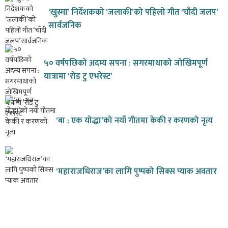
‘खुस्मा’ निर्देशकको ‘जलाकी’को पहिलो गीत ‘चाँदी जलप’
सार्वजनिक
५० वर्षपछिको अदम्य सपना : सगरमाथाको जोखिमपूर्ण
यात्रामा ‘रोड टु एभरेस्ट’
‘बा : एक योद्धा’को नयाँ गीतमा केकी र करणको नृत्य
‘महाराजधिराज’का लागि पुष्पको सिक्स प्याक अवतार