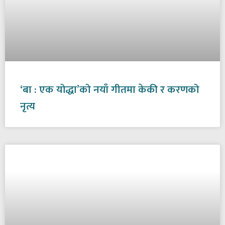
‘बा : एक योद्धा’को नयाँ गीतमा केकी र करणको
नृत्य