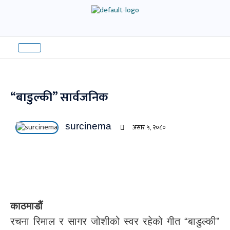
Skip
to
content
“बाडुल्की” सार्वजनिक
surcinema
असार ५, २०८०
काठमाडौं
रचना रिमाल र सागर जोशीको स्वर रहेको गीत “बाडुल्की”