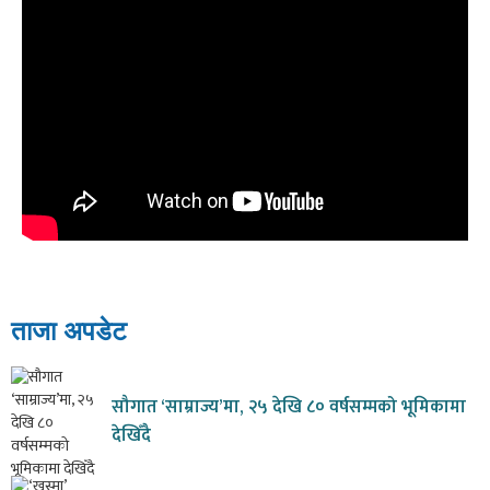
ताजा अपडेट
सौगात ‘साम्राज्य’मा, २५ देखि ८० वर्षसम्मको भूमिकामा
देखिँदै