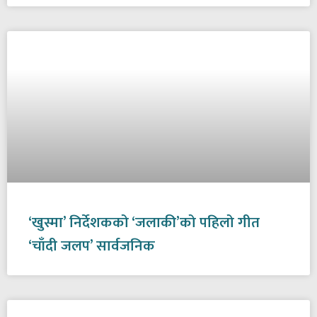
‘खुस्मा’ निर्देशकको ‘जलाकी’को पहिलो गीत
‘चाँदी जलप’ सार्वजनिक