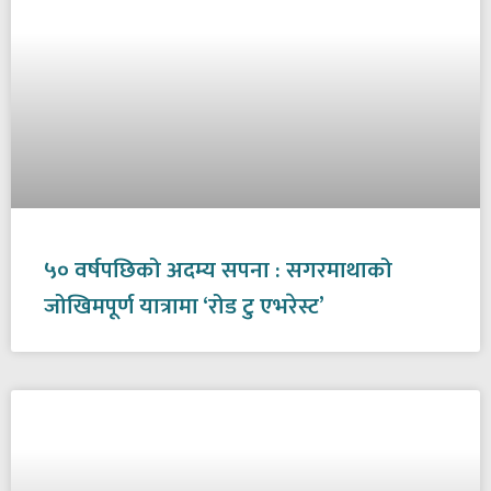
५० वर्षपछिको अदम्य सपना : सगरमाथाको
जोखिमपूर्ण यात्रामा ‘रोड टु एभरेस्ट’