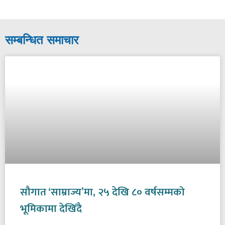
सम्बन्धित समाचार
सौगात ‘साम्राज्य’मा, २५ देखि ८० वर्षसम्मको
भूमिकामा देखिँदै