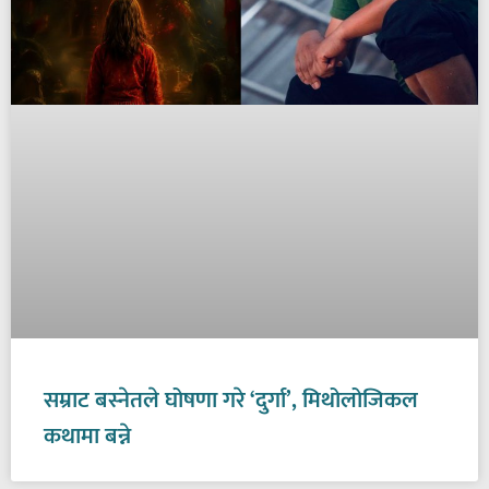
सम्राट बस्नेतले घोषणा गरे ‘दुर्गा’, मिथोलोजिकल
कथामा बन्ने