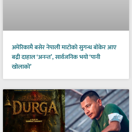
अमेरिकामै बसेर नेपाली माटोको सुगन्ध बोकेर आए
बद्री दाहाल ‘अनन्त’, सार्वजनिक भयो ‘पानी
खोलाको’