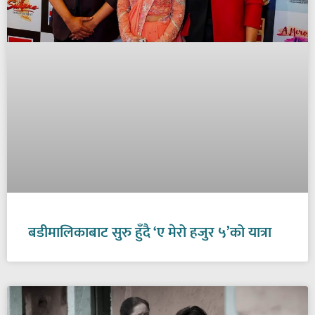
बडीमालिकाबाट सुरु हुँदै ‘ए मेरो हजुर ५’को यात्रा