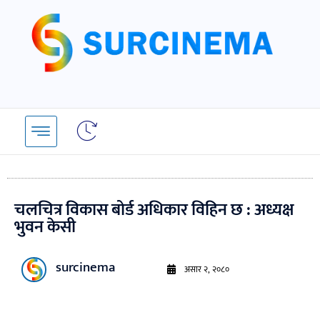
Skip
to
content
चलचित्र विकास बोर्ड अधिकार विहिन छ : अध्यक्ष
भुवन केसी
surcinema
असार २, २०८०