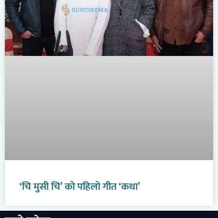
‘चि मुसी चि’ को पहिलो गीत ‘कथा’