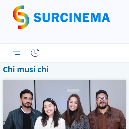
Skip
to
content
Chi musi chi