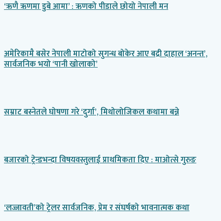
‘ऋणै ऋणमा डुबे आमा’ : ऋणको पीडाले छोयो नेपाली मन
अमेरिकामै बसेर नेपाली माटोको सुगन्ध बोकेर आए बद्री दाहाल ‘अनन्त’,
सार्वजनिक भयो ‘पानी खोलाको’
सम्राट बस्नेतले घोषणा गरे ‘दुर्गा’, मिथोलोजिकल कथामा बन्ने
बजारको ट्रेन्डभन्दा विषयवस्तुलाई प्राथमिकता दिए : माओत्से गुरुङ
‘लज्जावती’को ट्रेलर सार्वजनिक, प्रेम र संघर्षको भावनात्मक कथा