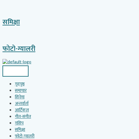
समिक्षा
फोटो-ग्यालरी
गृहपृष्ठ
समाचार
सिनेमा
अन्तर्वार्ता
आर्टिकल
गीत-संगीत
गसिप
समिक्षा
फोटो-ग्यालरी