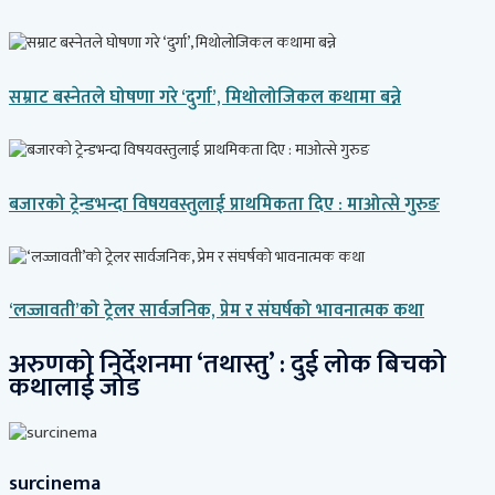
सम्राट बस्नेतले घोषणा गरे ‘दुर्गा’, मिथोलोजिकल कथामा बन्ने
बजारको ट्रेन्डभन्दा विषयवस्तुलाई प्राथमिकता दिए : माओत्से गुरुङ
‘लज्जावती’को ट्रेलर सार्वजनिक, प्रेम र संघर्षको भावनात्मक कथा
अरुणको निर्देशनमा ‘तथास्तु’ : दुई लोक बिचको
कथालाई जोड
surcinema