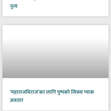
नृत्य
‘महाराजधिराज’का लागि पुष्पको सिक्स प्याक
अवतार