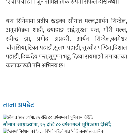
‘ऐचो पैचो’हो । जुन समिक्षात्मक रुपमा सफल देखिन्थ्यो।
यस सिनेमामा प्रदीप खड्का सौगात मल्ल,आर्यन सिग्देल,
अनुपविक्रम शाही, दयाहाङ राई,सुरक्षा पन्त, गौरी मल्ल,
रवीन्द्र झा, प्रमोद अग्रहरी, आर्यन सिग्देल,कामेश्वर
चौरासिया,टिका पहाडी,सुलभ पहाडी, सुरवीर पण्डित,विशाल
पहाडी, दिव्यदेव पन्त,सुपुष्पा भट्ट, दिव्या रायमाझी लगायतका
कलाकारको पनि अभिनय छ।
ताजा अपडेट
सौगात ‘साम्राज्य’मा, २५ देखि ८० वर्षसम्मको भूमिकामा देखिँदै