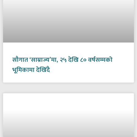
सौगात ‘साम्राज्य’मा, २५ देखि ८० वर्षसम्मको
भूमिकामा देखिँदै