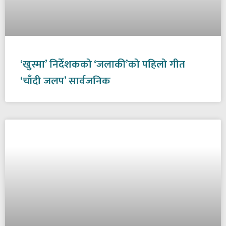
‘खुस्मा’ निर्देशकको ‘जलाकी’को पहिलो गीत
‘चाँदी जलप’ सार्वजनिक