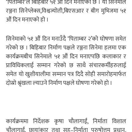
‘पिताम्बर’ले बिहिबार ५१ औं दिन मनाएको छ । यो सिनेमाले
रञ्जना सिनेप्लेक्स,विश्वज्योती,बिएसआर र बीग मुभिजमा ५१
औं दिन मनाएको हो ।
सिनेमाको ५१ औं दिन मनाउँदै ‘पिताम्बर २’को घोषणा समेत
गरेको छ । बिहिबार निर्माण पक्षले रञ्जना सिनेमा हलमा एक
कार्यक्रमबीच सिनेमाले ५१ औं दिन मनाएपछि कलाकार र
प्राविधिकलाई सम्मान गरेको छ साथै संचारकर्मीहरुलाई
समेत यो खुशीयालीमा सम्मान पत्र दिदै सोही समारोहमार्फत
दोस्रो श्रृंखला ल्याउने निर्माण पक्षले घोषणा गरेको हो ।
कार्यक्रममा निर्देशक कृषा चौलागाईं, निर्माता विशाल
चौलागाईं, छायांकार तथा सह–निर्माता पुरुषोत्तम प्रधान,