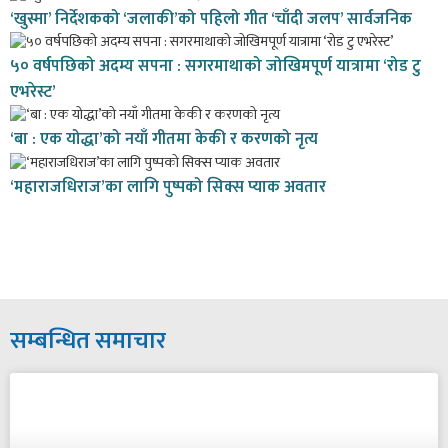
‘खुस्मा’ निर्देशकको ‘जलाकी’को पहिलो गीत ‘चाँदी जलप’ सार्वजनिक
५० वर्षपछिको अदम्य सपना : सगरमाथाको जोखिमपूर्ण यात्रामा ‘रोड टु
एभरेस्ट’
‘बा : एक योद्धा’को नयाँ गीतमा केकी र करणको नृत्य
‘महाराजधिराज’का लागि पुष्पको सिक्स प्याक अवतार
सम्बन्धित समाचार