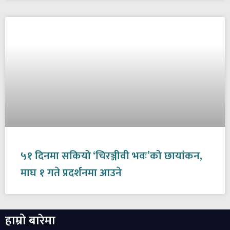
५१ दिनमा सकियो ‘चिरञ्जीवी भवः’को छायांकन,
माघ १ गते प्रदर्शनमा आउने
हाम्रो बारेमा