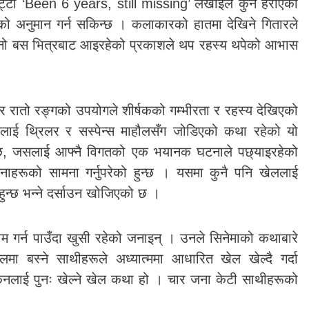
पट्टी ‘Been 6 years, still missing’ लेखाइले कुनै हराएको
को अनुमान गर्न सकिन्छ । कलाकारको हातमा देखिने गितारले
ुरानो बस भित्रबाट आइरहेको प्रकाशले थप रहस्य थपेको आभास
 र रातो रङ्गको उपयोगले शीर्षकको गम्भीरता र रहस्य देखिएको
लाई थ्रिलर र सस्पेन्स माहौलसँग जोडिएको कथा रहेको यो
 छ, जसलाई आफ्नै विगतको एक भयानक घटनाले पछ्याइरहेको
ाहरूको सामना गर्नुपरेको हुन्छ । यसमा कुनै पनि खेललाई
ी हुन्छ भन्ने दर्साउन खोजिएको छ ।
 काम गर्न पाउँदा खुसी रहेको जनाइन् । उनले सिनेमाको कथाबारे
लमा बस्ने साथीहरूले अध्यात्ममा आधारित खेल खेल्दै गर्दा
किनलाई पुनः खेल्ने खेल कथा हो । चार जना केटी साथीहरूको