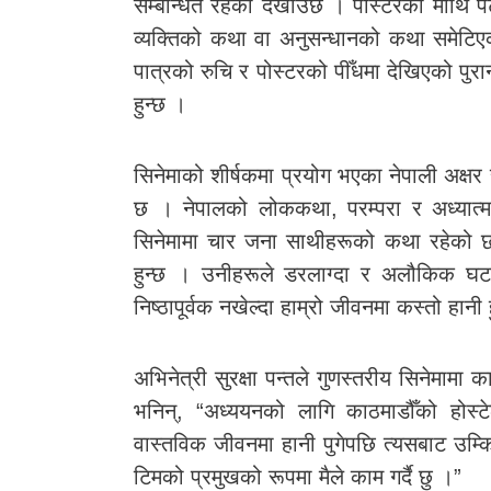
सम्बन्धित रहेको देखाउँछ । पोस्टरको माथि 
व्यक्तिको कथा वा अनुसन्धानको कथा समेटिए
पात्रको रुचि र पोस्टरको पीँधमा देखिएको प
हुन्छ ।
सिनेमाको शीर्षकमा प्रयोग भएका नेपाली अक्षर
छ । नेपालको लोककथा, परम्परा र अध्यात्म
सिनेमामा चार जना साथीहरूको कथा रहेको
हुन्छ । उनीहरूले डरलाग्दा र अलौकिक घटन
निष्ठापूर्वक नखेल्दा हाम्रो जीवनमा कस्तो हान
अभिनेत्री सुरक्षा पन्तले गुणस्तरीय सिनेमामा
भनिन्, “अध्ययनको लागि काठमाडौँको होस्टे
वास्तविक जीवनमा हानी पुगेपछि त्यसबाट उम्
टिमको प्रमुखको रूपमा मैले काम गर्दै छु ।”