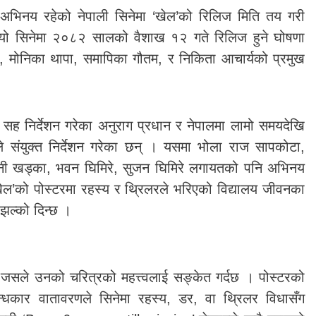
ुख अभिनय रहेको नेपाली सिनेमा ‘खेल’को रिलिज मिति तय गरी
यो सिनेमा २०८२ सालको वैशाख १२ गते रिलिज हुने घोषणा
ी, मोनिका थापा, समापिका गौतम, र निकिता आचार्यको प्रमुख
सह निर्देशन गरेका अनुराग प्रधान र नेपालमा लामो समयदेखि
ठले संयुक्त निर्देशन गरेका छन् । यसमा भोला राज सापकोटा,
सुहानी खड्का, भवन घिमिरे, सुजन घिमिरे लगायतको पनि अभिनय
ेल’को पोस्टरमा रहस्य र थ्रिलरले भरिएको विद्यालय जीवनका
 झल्को दिन्छ ।
न्, जसले उनको चरित्रको महत्त्वलाई सङ्केत गर्दछ । पोस्टरको
न्धकार वातावरणले सिनेमा रहस्य, डर, वा थ्रिलर विधासँग