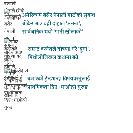
अमेरिकामै बसेर नेपाली माटोको सुगन्ध
बोकेर आए बद्री दाहाल ‘अनन्त’,
सार्वजनिक भयो ‘पानी खोलाको’
सम्राट बस्नेतले घोषणा गरे ‘दुर्गा’,
मिथोलोजिकल कथामा बन्ने
बजारको ट्रेन्डभन्दा विषयवस्तुलाई
प्राथमिकता दिए : माओत्से गुरुङ