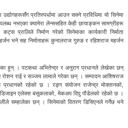
ा उद्योगहरूसँग प्रतिस्पर्धामा आउन सक्ने प्रविधिमा यो सिनेमा
लब्ध नभएका क्यामेरा लेन्ससहित केही छायाङ्कन सामग्रीहरू
ट्स प्रालिले निर्माण गरेको सिनेमाका कार्यकारी निर्माता
हर्जन भने सह निर्माताहरू कुनालराज गुरुङ र रहिशराज महर्जन
ा हुन् । पटकथा अभितेन्द्र र अनुराग प्रधानले लेखेका छन्
ङ्कन रोशन राई र सञ्जय लामाले गरेका छन् । सम्पादन आशिषराज
 प्रधानको रहेको छ । रङ्ग संयोजन राजेन्द्र मोक्तानको,
म डिजाइन एलेक्स बसुकलाको, मेकअप दिपु पौडेलको रहेको छ ।
ओलीले सम्हालेका छन् । सिनेमाको वितरण डिसिएनले गर्नेछ भने