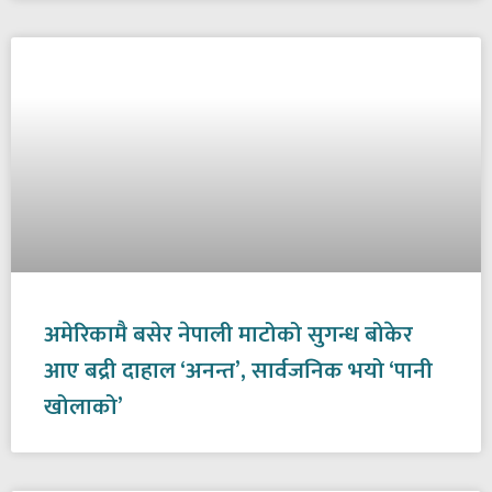
अमेरिकामै बसेर नेपाली माटोको सुगन्ध बोकेर
आए बद्री दाहाल ‘अनन्त’, सार्वजनिक भयो ‘पानी
खोलाको’