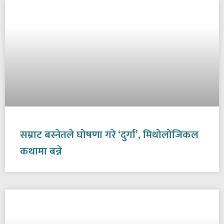
सम्राट बस्नेतले घोषणा गरे ‘दुर्गा’, मिथोलोजिकल
कथामा बन्ने