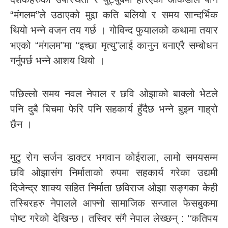
“मंगलम”ले उठाएको मुद्दा कति बलियो र समय सान्दर्भिक
थियो भन्ने वजन तय गर्छ । गोविन्द फुयालको कथामा तयार
भएको “मंगलम”मा “इच्छा मृत्यु”लाई कानुन बनाएरै सम्बोधन
गर्नुपर्छ भन्ने आशय थियो ।
पछिल्लो समय नवल नेपाल र छवि ओझाको बाक्लो भेटले
पनि दुबै बिचमा फेरि पनि सहकार्य हुँदैछ भन्ने बुझ्न गाह्रो
छैन ।
मुटु रोग सर्जन डाक्टर भगवान कोईराला, लामो समयसम्म
छवि ओझासंग निर्माताको रुपमा सहकार्य गरेका उद्यमी
दिजेन्द्र शाक्य सहित निर्माता छविराज ओझा सङ्गका केही
तस्बिरहरु नेपालले आफ्नो सामाजिक सन्जाल फेसबुकमा
पोष्ट गरेको देखिन्छ। तस्विर संगै नेपाल लेख्छन् : “कतिपय