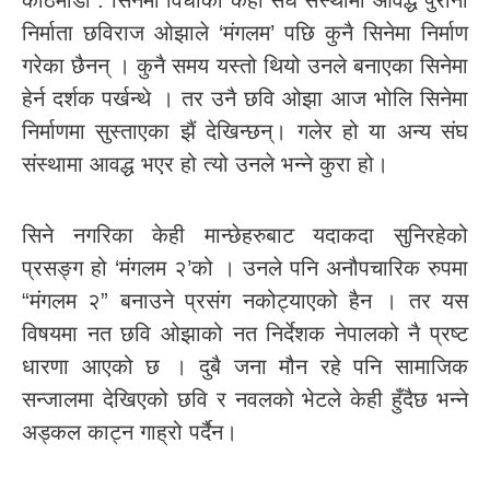
काठमाडौं : सिनेमा विधाका केही संघ संस्थामा आवद्ध पुराना
निर्माता छविराज ओझाले ‘मंगलम’ पछि कुनै सिनेमा निर्माण
गरेका छैनन् । कुनै समय यस्तो थियो उनले बनाएका सिनेमा
हेर्न दर्शक पर्खन्थे । तर उनै छवि ओझा आज भोलि सिनेमा
निर्माणमा सुस्ताएका झैं देखिन्छन्। गलेर हो या अन्य संघ
संस्थामा आवद्ध भएर हो त्यो उनले भन्ने कुरा हो।
सिने नगरिका केही मान्छेहरुबाट यदाकदा सुनिरहेको
प्रसङ्ग हो ‘मंगलम २’को । उनले पनि अनौपचारिक रुपमा
“मंगलम २” बनाउने प्रसंग नकोट्याएको हैन । तर यस
विषयमा नत छवि ओझाको नत निर्देशक नेपालको नै प्रष्ट
धारणा आएको छ । दुबै जना मौन रहे पनि सामाजिक
सन्जालमा देखिएको छवि र नवलको भेटले केही हुँदैछ भन्ने
अड्कल काट्न गाह्रो पर्दैन।