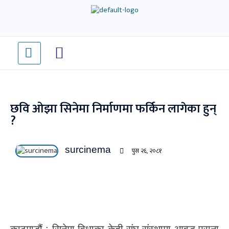
Skip
to
content
छवि ओझा सिनेमा निर्माणमा फर्किन लागेका हुन्
?
surcinema
पुस २६, २०८१