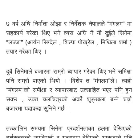
७ वर्ष अघि निर्माता ओझा र निर्देशक नेपालले “मंगलम” मा
सहकार्य गरेका थिए भने त्यस अघि नै यी दुईले सिनेमा
“लज्जा” (आर्यन सिग्देल , शिल्पा पोख्रेल , मिथिला शर्मा )
तयार गरेका थिए ।
दुबै सिनेमाले बजारमा राम्रो ब्यापार गरेका थिए भने समिक्षा
पनि राम्रो पाएको थियो । विशेष त “मंगलम”ले। त्यही
“मंगलम”को समीक्षा र व्यापारबाट उत्साहित भएर पनि हुन
सक्छ , उक्त चलचित्रको अर्को शृङ्खला बन्ने चर्चा
बजारमा यदाकदा सुनिने गर्छ ।
तत्कालिन समयमा सिनेमा प्रदर्शनताका हलमा देखिएको
दर्शकहरुको उपस्थिती र युट्युबमा हेरिएको आकडाले पनि