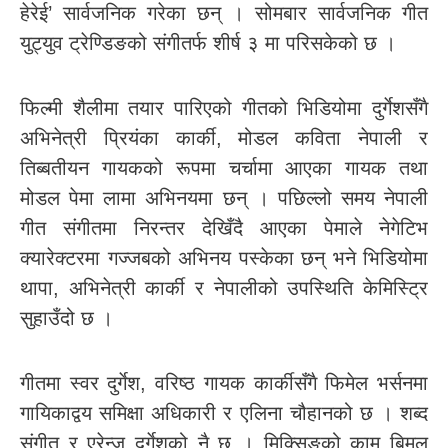
हेरेई’ सार्वजनिक गरेका छन् । सोमबार सार्वजनिक गीत
युट्युव ट्रेण्डिङको संगीतर्फ शीर्ष ३ मा परिसकेको छ ।
फिल्मी शैलीमा तयार पारिएको गीतको भिडियोमा दुर्गेशसँगै
अभिनेत्री प्रियंका कार्की, मोडल कविता नेपाली र
तिब्बतीयन गायकको रूपमा चर्चामा आएका गायक तथा
मोडल पेमा लामा अभिनयमा छन् । पछिल्लो समय नेपाली
गीत संगीतमा निरन्तर देखिँदै आएका पेमाले नेगेटिभ
क्यारेक्टरमा गज्जबको अभिनय पस्केका छन् भने भिडियोमा
थापा, अभिनेत्री कार्की र नेपालीको उपस्थिति केमिस्ट्रि
सुहाउँदो छ ।
गीतमा स्वर दुर्गेश, वरिष्ठ गायक कार्कीसँगै फिमेल भर्सनमा
गायिकाद्वय समिक्षा अधिकारी र एलिना चौहानको छ । शब्द
संगीत र एरेन्ज दुर्गेशको नै छ । मिक्सिङको काम बिमल