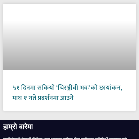
५१ दिनमा सकियो ‘चिरञ्जीवी भवः’को छायांकन,
माघ १ गते प्रदर्शनमा आउने
हाम्रो बारेमा