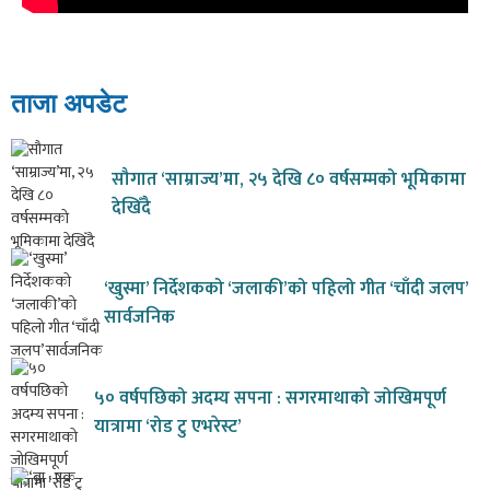
ताजा अपडेट
सौगात ‘साम्राज्य’मा, २५ देखि ८० वर्षसम्मको भूमिकामा
देखिँदै
‘खुस्मा’ निर्देशकको ‘जलाकी’को पहिलो गीत ‘चाँदी जलप’
सार्वजनिक
५० वर्षपछिको अदम्य सपना : सगरमाथाको जोखिमपूर्ण
यात्रामा ‘रोड टु एभरेस्ट’