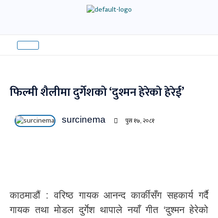
Skip
to
content
फिल्मी शैलीमा दुर्गेशको ‘दुश्मन हेरेको हेरेई’
surcinema
पुस १७, २०८१
काठमाडौं : वरिष्ठ गायक आनन्द कार्कीसँग सहकार्य गर्दै
गायक तथा मोडल दुर्गेश थापाले नयाँ गीत ‘दुश्मन हेरेको