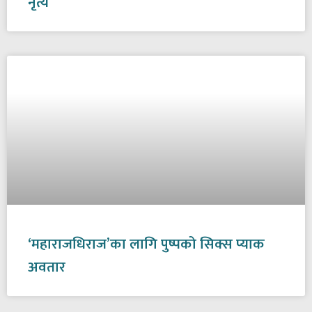
नृत्य
‘महाराजधिराज’का लागि पुष्पको सिक्स प्याक
अवतार