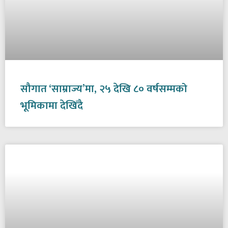
सौगात ‘साम्राज्य’मा, २५ देखि ८० वर्षसम्मको
भूमिकामा देखिँदै