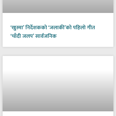
‘खुस्मा’ निर्देशकको ‘जलाकी’को पहिलो गीत
‘चाँदी जलप’ सार्वजनिक