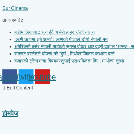
Skip
Sur Cinema
to
content
ताजा अपडेट
बडीमालिकाबाट सुरु हुँदै ‘ए मेरो हजुर ५’को यात्रा
‘ऋणै ऋणमा डुबे आमा’ : ऋणको पीडाले छोयो नेपाली मन
अमेरिकामै बसेर नेपाली माटोको सुगन्ध बोकेर आए बद्री दाहाल ‘अनन्त’, 
सम्राट बस्नेतले घोषणा गरे ‘दुर्गा’, मिथोलोजिकल कथामा बन्ने
बजारको ट्रेन्डभन्दा विषयवस्तुलाई प्राथमिकता दिए : माओत्से गुरुङ
acebook
Twitter
Youtube
Edit Content
होमपेज