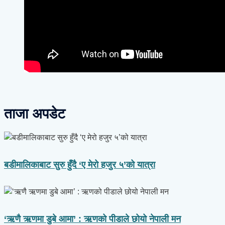
ताजा अपडेट
बडीमालिकाबाट सुरु हुँदै ‘ए मेरो हजुर ५’को यात्रा
‘ऋणै ऋणमा डुबे आमा’ : ऋणको पीडाले छोयो नेपाली मन