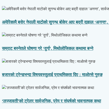
अमेरिकामै बसेर नेपाली माटोको सुगन्ध बोकेर आए बद्री दाहाल ‘अनन्त’
सम्राट बस्नेतले घोषणा गरे ‘दुर्गा’, मिथोलोजिकल कथामा बन्ने
बजारको ट्रेन्डभन्दा विषयवस्तुलाई प्राथमिकता दिए : माओत्से गुरुङ
‘लज्जावती’को ट्रेलर सार्वजनिक, प्रेम र संघर्षको भावनात्मक कथा