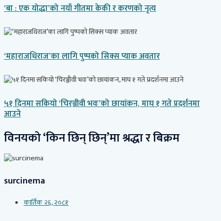
‘बा : एक योद्धा’को नयाँ गीतमा केकी र करणको नृत्य
‘महाराजधिराज’का लागि पुष्पको सिक्स प्याक अवतार
५१ दिनमा सकियो ‘चिरञ्जीवी भवः’को छायांकन, माघ १ गते प्रदर्शनमा
आउने
विनयको ‘किन छिन् छिन्’मा श्रद्धा र बिक्रम
surcinema
कार्तिक २६, २०८१