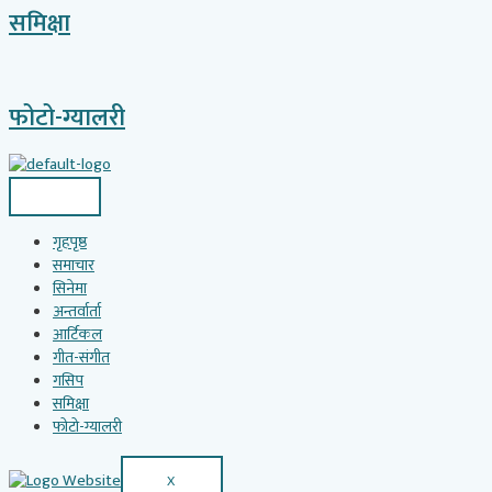
समिक्षा
फोटो-ग्यालरी
गृहपृष्ठ
समाचार
सिनेमा
अन्तर्वार्ता
आर्टिकल
गीत-संगीत
गसिप
समिक्षा
फोटो-ग्यालरी
X