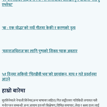
एभरेस्ट’
‘बा : एक योद्धा’को नयाँ गीतमा केकी र करणको नृत्य
‘महाराजधिराज’का लागि पुष्पको सिक्स प्याक अवतार
५१ दिनमा सकियो ‘चिरञ्जीवी भवः’को छायांकन, माघ १ गते प्रदर्शनमा
आउने
हाम्रो बारेमा
सुरसिनेमाले नेपाली सिनेमा(अन्य भाषाका सहित) गित सङ्गीतका गतिबिधी लगायत यसै
मनोरन्जन सम्बन्धी अन्य आयाम हरुको बिश्लेषण, विभिन्न समाचार, लेख र श्रब्य दृश्य लाई