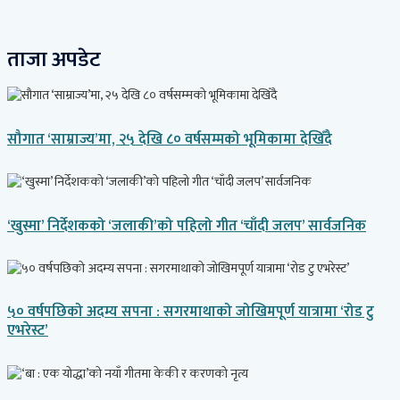
ताजा अपडेट
सौगात ‘साम्राज्य’मा, २५ देखि ८० वर्षसम्मको भूमिकामा देखिँदै
‘खुस्मा’ निर्देशकको ‘जलाकी’को पहिलो गीत ‘चाँदी जलप’ सार्वजनिक
५० वर्षपछिको अदम्य सपना : सगरमाथाको जोखिमपूर्ण यात्रामा ‘रोड टु
एभरेस्ट’