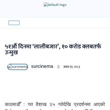
Skip
to
content
५१औँ दिनमा ‘लालीबजार’, १० करोड क्लबतर्फ
उन्मुख
surcinema
असार १३, २०८३
काठमाडौँ : गत वैशाख २५ गतेदेखि प्रदर्शनमा आएको