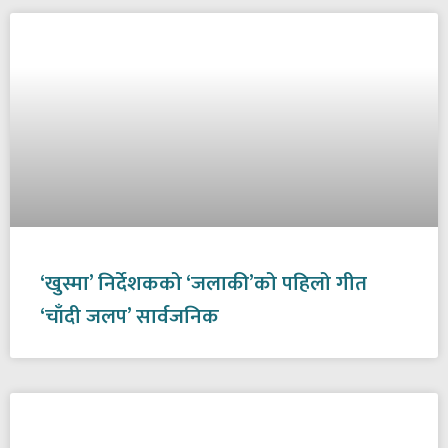
‘खुस्मा’ निर्देशकको ‘जलाकी’को पहिलो गीत
‘चाँदी जलप’ सार्वजनिक