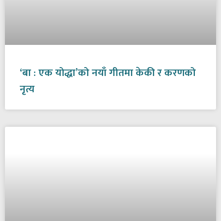
‘बा : एक योद्धा’को नयाँ गीतमा केकी र करणको
नृत्य