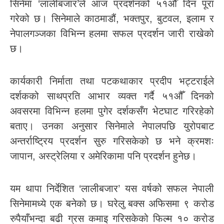
सिनेमा ‘लालीबजार’ले आज प्रदर्शनको ५१औँ दिन पूरा
गरेको छ। सिनेमाले काठमाडौं, भक्तपुर, बुटवल, इलाम र
नेपालगञ्जका विभिन्न हलमा सफल प्रदर्शन जारी राखेको
छ।
कार्यकारी निर्माता तथा पटकथाकार प्रदीप भट्टराईले
दर्शकको साथप्रति आभार व्यक्त गर्दै ५१औँ दिनको
अवसरमा विभिन्न हलमा पुगेर दर्शकसँग भेटघाट गरिरहेको
बताए। उनका अनुसार सिनेमाले नेपालपछि युरोपबाट
अन्तर्राष्ट्रिय प्रदर्शन सुरु गरिसकेको छ भने क्रमशः
जापान, अस्ट्रेलिया र अमेरिकामा पनि प्रदर्शन हुनेछ।
यम थापा निर्देशित ‘लालीबजार’ यस वर्षको सफल नेपाली
सिनेमामध्ये एक बनेको छ। घरेलु बक्स अफिसमा ९ करोड
रुपैयाँभन्दा बढी ग्रस कमाइ गरिसकेको फिल्म १० करोड