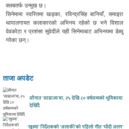
क्लबतर्फ उन्मुख छ।
सिनेमामा स्वस्तिमा खड्का, रविन्द्रसिंह बानियाँ, समाइरा
थापालगायत कलाकारको अभिनय रहेको छ भने विशाल
देवकोटा र प्रशंसा सुवेदीले यही सिनेमाबाट अभिनयमा डेब्यु
गरेका छन्।
ताजा अपडेट
सौगात ‘साम्राज्य’मा, २५ देखि ८० वर्षसम्मको भूमिकामा
देखिँदै
‘खुस्मा’ निर्देशकको ‘जलाकी’को पहिलो गीत ‘चाँदी जलप’