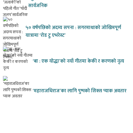
सार्वजनिक
५० वर्षपछिको अदम्य सपना : सगरमाथाको जोखिमपूर्ण
यात्रामा ‘रोड टु एभरेस्ट’
‘बा : एक योद्धा’को नयाँ गीतमा केकी र करणको नृत्य
‘महाराजधिराज’का लागि पुष्पको सिक्स प्याक अवतार