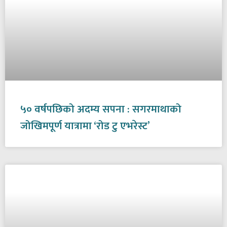
५० वर्षपछिको अदम्य सपना : सगरमाथाको
जोखिमपूर्ण यात्रामा ‘रोड टु एभरेस्ट’