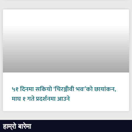
५१ दिनमा सकियो ‘चिरञ्जीवी भवः’को छायांकन,
माघ १ गते प्रदर्शनमा आउने
हाम्रो बारेमा