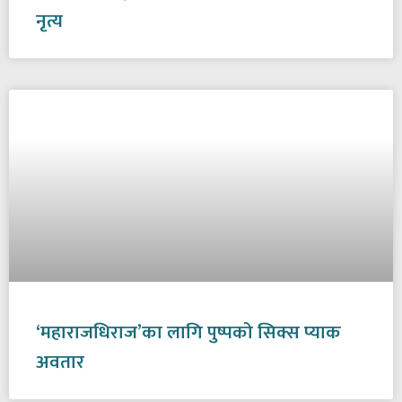
नृत्य
‘महाराजधिराज’का लागि पुष्पको सिक्स प्याक
अवतार