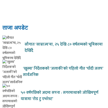
ताजा अपडेट
सौगात ‘साम्राज्य’मा, २५ देखि ८० वर्षसम्मको भूमिकामा
देखिँदै
‘खुस्मा’ निर्देशकको ‘जलाकी’को पहिलो गीत ‘चाँदी जलप’
सार्वजनिक
५० वर्षपछिको अदम्य सपना : सगरमाथाको जोखिमपूर्ण
यात्रामा ‘रोड टु एभरेस्ट’