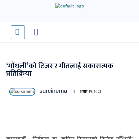
Skip
to
content
‘गौँथली’को टिजर र गीतलाई सकारात्मक
प्रतिक्रिया
surcinema
असार १२, २०८३