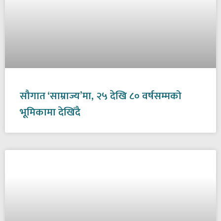
सौगात ‘साम्राज्य’मा, २५ देखि ८० वर्षसम्मको
भूमिकामा देखिँदै