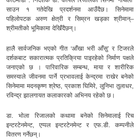
काठमाडौं : निर्देशक डा. कपिल रिजालको सिनेमा ‘गौँथली’
साउन १ गतेदेखि प्रदर्शनमा आउँदैछ। सिनेमामा
पहिलोपटक अरुण क्षेत्री र सिम्रन खड्का श्रीमान्–
श्रीमतीको भूमिकामा देखिँदैछन्।
हालै सार्वजनिक भएको गीत ‘आँखा भरी आँसु’ र टिजरले
दर्शकबाट सकारात्मक प्रतिक्रिया पाइरहेको निर्माण पक्षले
जनाएको छ । पारिवारिक सम्बन्ध, माया र शारीरिक
समस्याले जीवनमा पार्ने प्रभावलाई केन्द्रमा राखेर बनेको
सिनेमामा मदनकृष्ण श्रेष्ठ, प्रकाश घिमिरे, लुनिभा तुलाधर,
रविन्द्र झालगायत कलाकारको अभिनय रहेको छ।
डा. भोला रिजालको कथामा बनेको सिनेमालाई रिच
इन्टरटेनमेन्ट, एप्पल इन्टरटेनमेन्ट र एफ.डी. कम्पनीले
वितरण गर्नेछन्।