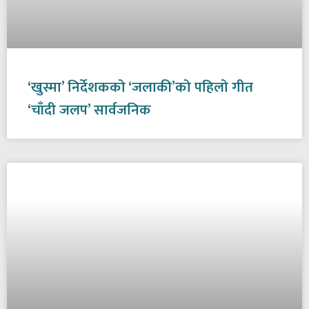
‘खुस्मा’ निर्देशकको ‘जलाकी’को पहिलो गीत
‘चाँदी जलप’ सार्वजनिक