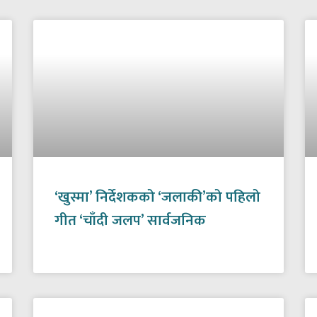
‘खुस्मा’ निर्देशकको ‘जलाकी’को पहिलो
गीत ‘चाँदी जलप’ सार्वजनिक