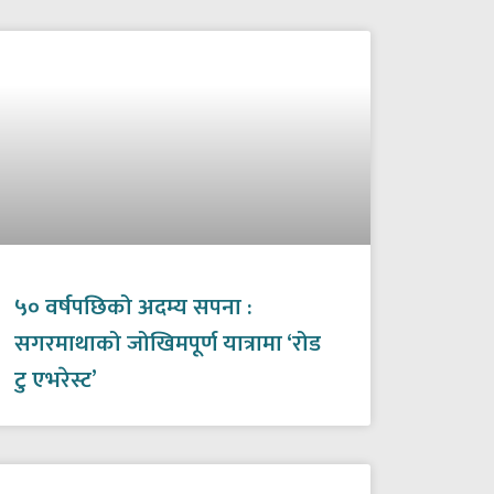
५० वर्षपछिको अदम्य सपना :
सगरमाथाको जोखिमपूर्ण यात्रामा ‘रोड
टु एभरेस्ट’