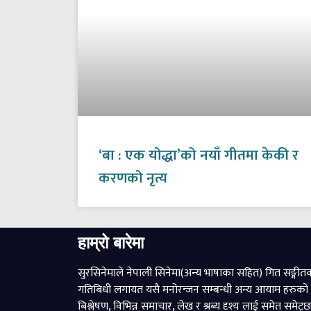
‘बा : एक योद्धा’को नयाँ गीतमा केकी र
करणको नृत्य
हाम्रो बारेमा
सुरसिनेमाले नेपाली सिनेमा(अन्य भाषाका सहित) गित सङ्गीत
गतिबिधी लगायत यसै मनोरन्जन सम्बन्धी अन्य आयाम हरुको
बिश्लेषण, विभिन्न समाचार, लेख र श्रब्य दृश्य लाई समेत समेट्