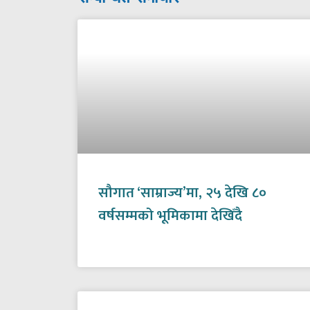
सौगात ‘साम्राज्य’मा, २५ देखि ८०
वर्षसम्मको भूमिकामा देखिँदै