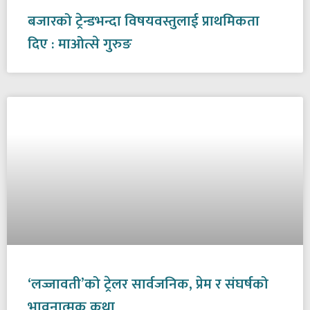
बजारको ट्रेन्डभन्दा विषयवस्तुलाई प्राथमिकता
दिए : माओत्से गुरुङ
‘लज्जावती’को ट्रेलर सार्वजनिक, प्रेम र संघर्षको
भावनात्मक कथा