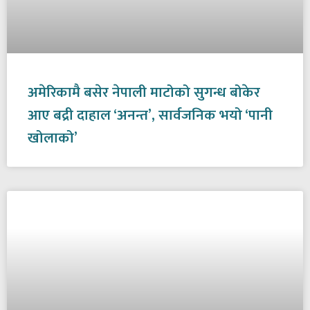
अमेरिकामै बसेर नेपाली माटोको सुगन्ध बोकेर
आए बद्री दाहाल ‘अनन्त’, सार्वजनिक भयो ‘पानी
खोलाको’