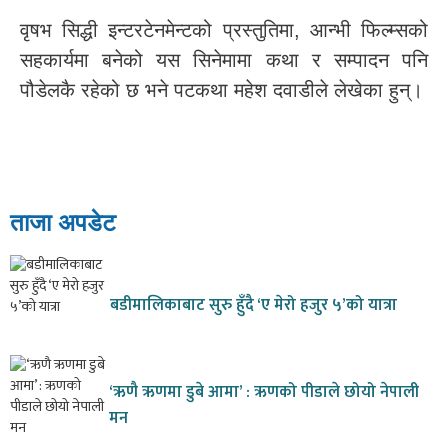
वृषभ सिद्धी इन्टरटेनमेन्टको प्रस्तुतिमा, आन्भी फिल्म्सको
सहकार्यमा बनेको यस सिनेमामा कथा र सम्पादन पनि
पौडेलकै रहेको छ भने पटकथा महेश दवाडीले लेखेका हुन्।
ताजा अपडेट
बडीमालिकाबाट सुरु हुँदै ‘ए मेरो हजुर ५’को यात्रा
‘ऋणै ऋणमा डुबे आमा’ : ऋणको पीडाले छोयो नेपाली
मन