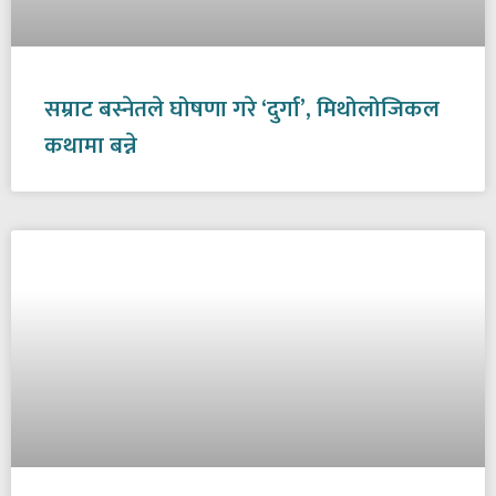
सम्राट बस्नेतले घोषणा गरे ‘दुर्गा’, मिथोलोजिकल
कथामा बन्ने