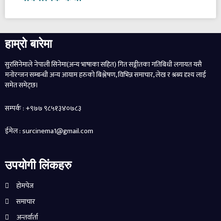
हाम्रो बारेमा
सुरसिनेमाले नेपाली सिनेमा(अन्य भाषाका सहित) गित सङ्गीतका गतिबिधी लगायत यसै
मनोरन्जन सम्बन्धी अन्य आयाम हरुको बिश्लेषण, विभिन्न समाचार, लेख र श्रब्य दृश्य लाई
समेत समेट्छ।
सम्पर्क : +९७७ ९८५१३४०७८३
ईमेल : surcinema1@gmail.com
उपयोगी लिंकहरु
होमपेज
समाचार
अन्तर्वार्ता