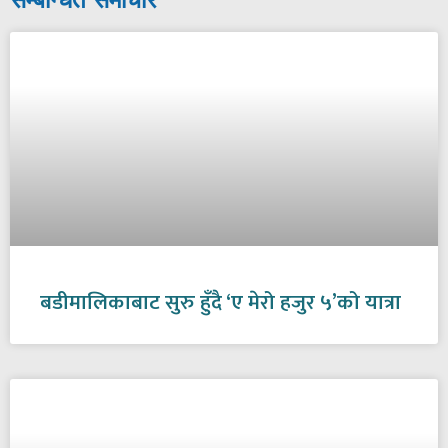
बडीमालिकाबाट सुरु हुँदै ‘ए मेरो हजुर ५’को यात्रा