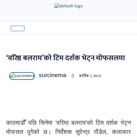
Skip
to
content
‘वरिष्ठ बलराम’को टिम दर्शक भेट्न मोफसलमा
surcinema
कार्तिक ८, २०८२
काठमाडौँ पछि सिनेमा ‘वरिष्ठ बलराम’को टिम दर्शक भेट्न
मोफसल पुगेको छ। निर्देशक सुरेन्द्र पौडेल, कलाकार