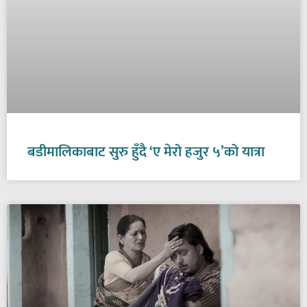
बडीमालिकाबाट सुरु हुँदै ‘ए मेरो हजुर ५’को यात्रा