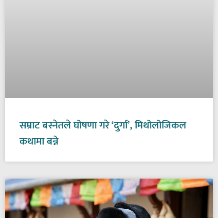
सम्राट बस्नेतले घोषणा गरे ‘दुर्गा’, मिथोलोजिकल
कथामा बन्ने