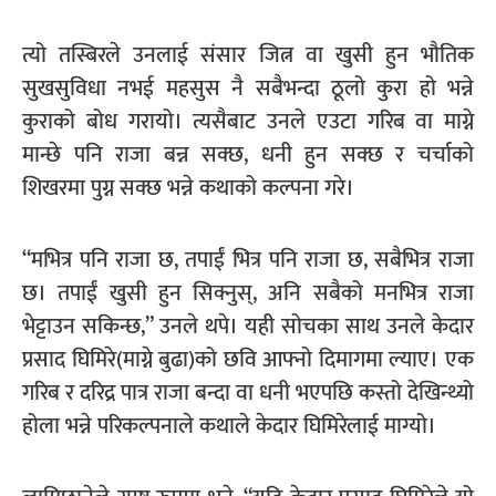
त्यो तस्बिरले उनलाई संसार जित्न वा खुसी हुन भौतिक
सुखसुविधा नभई महसुस नै सबैभन्दा ठूलो कुरा हो भन्ने
कुराको बोध गरायो। त्यसैबाट उनले एउटा गरिब वा माग्ने
मान्छे पनि राजा बन्न सक्छ, धनी हुन सक्छ र चर्चाको
शिखरमा पुग्न सक्छ भन्ने कथाको कल्पना गरे।
“मभित्र पनि राजा छ, तपाईं भित्र पनि राजा छ, सबैभित्र राजा
छ। तपाईं खुसी हुन सिक्नुस्, अनि सबैको मनभित्र राजा
भेट्टाउन सकिन्छ,” उनले थपे। यही सोचका साथ उनले केदार
प्रसाद घिमिरे(माग्ने बुढा)को छवि आफ्नो दिमागमा ल्याए। एक
गरिब र दरिद्र पात्र राजा बन्दा वा धनी भएपछि कस्तो देखिन्थ्यो
होला भन्ने परिकल्पनाले कथाले केदार घिमिरेलाई माग्यो।