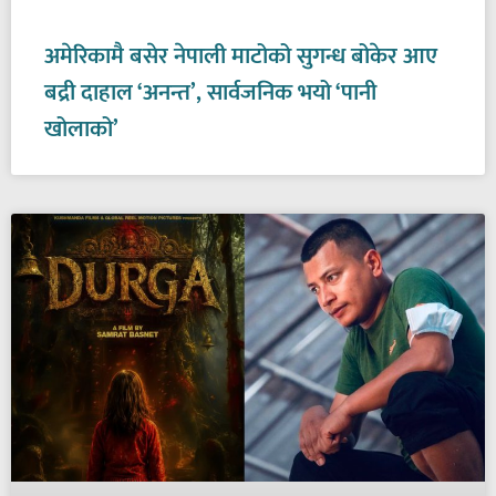
अमेरिकामै बसेर नेपाली माटोको सुगन्ध बोकेर आए
बद्री दाहाल ‘अनन्त’, सार्वजनिक भयो ‘पानी
खोलाको’