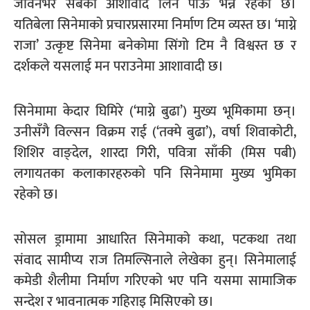
जीवनभर सबैको आशीर्वाद लिन पाऊँ भन्ने रहेको छ।
यतिबेला सिनेमाको प्रचारप्रसारमा निर्माण टिम व्यस्त छ। ‘माग्ने
राजा’ उत्कृष्ट सिनेमा बनेकोमा सिंगो टिम नै विश्वस्त छ र
दर्शकले यसलाई मन पराउनेमा आशावादी छ।
सिनेमामा केदार घिमिरे (‘माग्ने बुढा’) मुख्य भूमिकामा छन्।
उनीसँगै विल्सन विक्रम राई (‘तक्मे बुढा’), वर्षा शिवाकोटी,
शिशिर वाङ्देल, शारदा गिरी, पवित्रा साँकी (मिस पबी)
लगायतका कलाकारहरुको पनि सिनेमामा मुख्य भुमिका
रहेको छ।
सोसल ड्रामामा आधारित सिनेमाको कथा, पटकथा तथा
संवाद सामीप्य राज तिमल्सिनाले लेखेका हुन्। सिनेमालाई
कमेडी शैलीमा निर्माण गरिएको भए पनि यसमा सामाजिक
सन्देश र भावनात्मक गहिराइ मिसिएको छ।