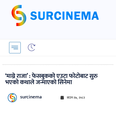
Skip
to
content
‘माग्ने राजा’ : फेसबुकको एउटा फोटोबाट सुरु
भएको कथाले जन्माएको सिनेमा
surcinema
साउन २७, २०८२