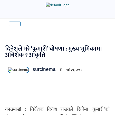
Skip
to
content
दिनेशले गरे ‘कुमारी’ घोषणा : मुख्य भूमिकामा
अबिशेक र आकृति
surcinema
भदौ १४, २०८२
काठमाडौं : निर्देशक दिनेश राउतले सिनेमा ‘कुमारी’को