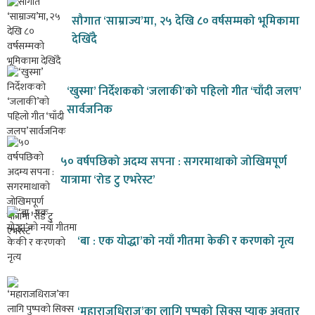
सौगात ‘साम्राज्य’मा, २५ देखि ८० वर्षसम्मको भूमिकामा
देखिँदै
‘खुस्मा’ निर्देशकको ‘जलाकी’को पहिलो गीत ‘चाँदी जलप’
सार्वजनिक
५० वर्षपछिको अदम्य सपना : सगरमाथाको जोखिमपूर्ण
यात्रामा ‘रोड टु एभरेस्ट’
‘बा : एक योद्धा’को नयाँ गीतमा केकी र करणको नृत्य
‘महाराजधिराज’का लागि पुष्पको सिक्स प्याक अवतार