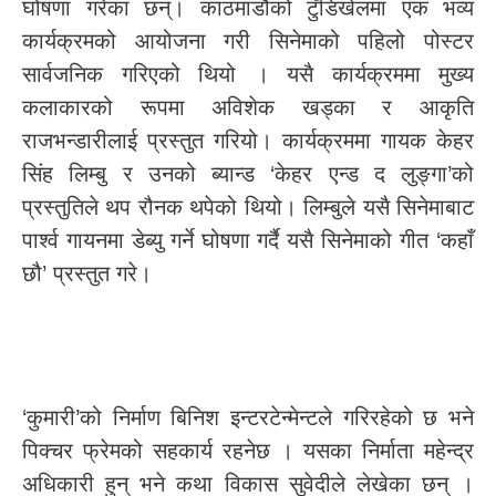
घोषणा गरेका छन्। काठमाडौंको टुँडिखेलमा एक भव्य
कार्यक्रमको आयोजना गरी सिनेमाको पहिलो पोस्टर
सार्वजनिक गरिएको थियो । यसै कार्यक्रममा मुख्य
कलाकारको रूपमा अविशेक खड्का र आकृति
राजभन्डारीलाई प्रस्तुत गरियो। कार्यक्रममा गायक केहर
सिंह लिम्बु र उनको ब्यान्ड ‘केहर एन्ड द लुङ्गा’को
प्रस्तुतिले थप रौनक थपेको थियो। लिम्बुले यसै सिनेमाबाट
पार्श्व गायनमा डेब्यु गर्ने घोषणा गर्दै यसै सिनेमाको गीत ‘कहाँ
छौ’ प्रस्तुत गरे।
‘कुमारी’को निर्माण बिनिश इन्टरटेन्मेन्टले गरिरहेको छ भने
पिक्चर फ्रेमको सहकार्य रहनेछ । यसका निर्माता महेन्द्र
अधिकारी हुन् भने कथा विकास सुवेदीले लेखेका छन् ।