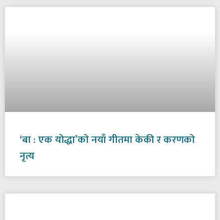
‘बा : एक योद्धा’को नयाँ गीतमा केकी र करणको
नृत्य