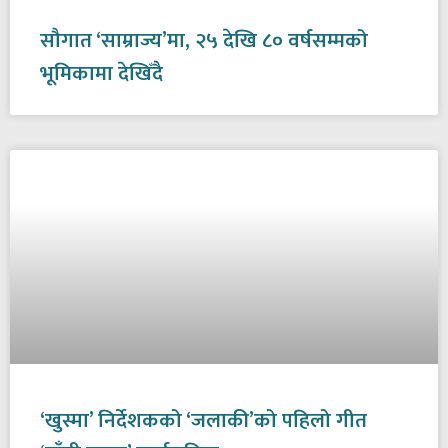
सौगात ‘साम्राज्य’मा, २५ देखि ८० वर्षसम्मको
भूमिकामा देखिँदै
‘खुस्मा’ निर्देशकको ‘जलाकी’को पहिलो गीत