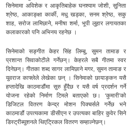
सिनेमामा अविशेक र आकृतिबाहेक घनश्याम जोशी, सुनिता
श्रेष्ठ, आकाङ्क्षा कार्की, मधु खड्का, सनम श्रेष्ठ, सकु
शाह, सरोज लामिछाने, मनीषा शर्मा, भूपी लुहार लगायतका
कलाकारको पनि अभिनय रहनेछ ।
सिनेमाको सङ्गीत केहर सिंह लिम्बु, सुमन तामाङ र
प्रशान्त सिवाकोटीले गर्नेछन्। केहरले सबै गीतमा स्वर
दिनेछन्। गीतका शब्द सागर लामिछाने मगर, सुमन तामाङ र
युवराज काफ्लेले लेखेका छन् । सिनेमाको छायाङ्कन यसै
हप्तादेखि काठमाडौंमा सुरु हुँदैछ र यसै वर्ष प्रदर्शन गर्ने
योजना रहेको निर्माण टिमले बताएको छ। ‘कुमारी’को
डिजिटल वितरण केन्द्र मोशन पिक्चर्सले गर्नेछ भने
काठमाडौं उपत्यकामा डीसीएन र उपत्यका बाहिर कुवेर सिने
डिस्ट्रीब्युशनले थिएट्रिकल वितरण सम्हाल्नेछन्।