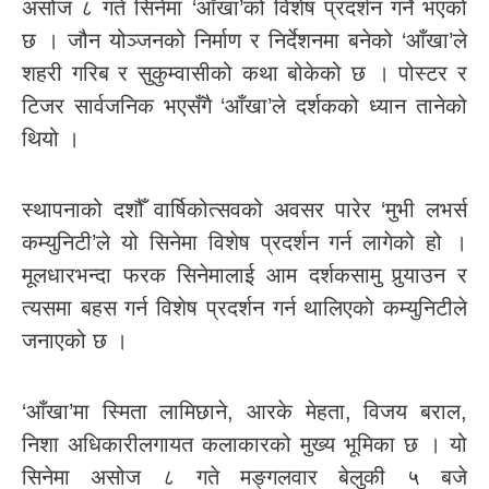
असोज ८ गते सिनेमा ‘आँखा’को विशेष प्रदर्शन गर्ने भएको
छ । जौन योञ्जनको निर्माण र निर्देशनमा बनेको ‘आँखा’ले
शहरी गरिब र सुकुम्वासीको कथा बोकेको छ । पोस्टर र
टिजर सार्वजनिक भएसँगै ‘आँखा’ले दर्शकको ध्यान तानेको
थियो ।
स्थापनाको दशौँ वार्षिकोत्सवको अवसर पारेर ‘मुभी लभर्स
कम्युनिटी’ले यो सिनेमा विशेष प्रदर्शन गर्न लागेको हो ।
मूलधारभन्दा फरक सिनेमालाई आम दर्शकसामु पुर्‍याउन र
त्यसमा बहस गर्न विशेष प्रदर्शन गर्न थालिएको कम्युनिटीले
जनाएको छ ।
‘आँखा’मा स्मिता लामिछाने, आरके मेहता, विजय बराल,
निशा अधिकारीलगायत कलाकारको मुख्य भूमिका छ । यो
सिनेमा असोज ८ गते मङ्गलवार बेलुकी ५ बजे