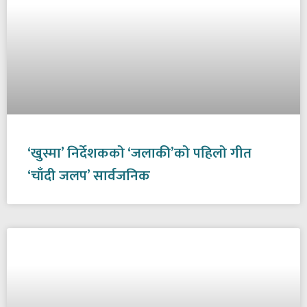
‘खुस्मा’ निर्देशकको ‘जलाकी’को पहिलो गीत
‘चाँदी जलप’ सार्वजनिक