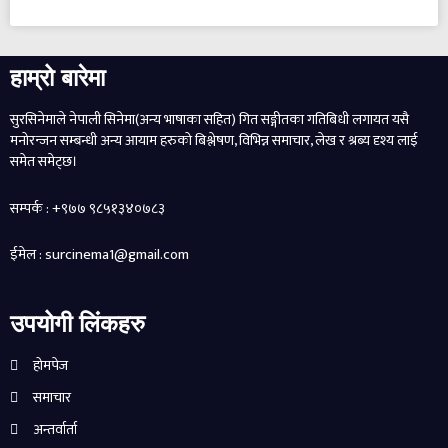
हाम्रो बारेमा
सुरसिनेमाले नेपाली सिनेमा(अन्य भाषाका सहित) गित सङ्गीतका गतिबिधी लगायत यसै
मनोरन्जन सम्बन्धी अन्य आयाम हरुको बिश्लेषण, विभिन्न समाचार, लेख र श्रब्य दृश्य लाई
समेत समेट्छ।
सम्पर्क : +९७७ ९८५१३४०७८३
ईमेल : surcinema1@gmail.com
उपयोगी लिंकहरु
होमपेज
समाचार
अन्तर्वार्ता