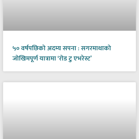
५० वर्षपछिको अदम्य सपना : सगरमाथाको
जोखिमपूर्ण यात्रामा ‘रोड टु एभरेस्ट’