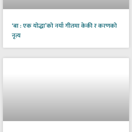
‘बा : एक योद्धा’को नयाँ गीतमा केकी र करणको
नृत्य