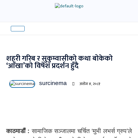
Skip
to
content
शहरी गरिब र सुकुम्वासीको कथा बोकेको
‘आँखा’को विषेश प्रदर्शन हुँदै
surcinema
अशोज ४, २०८१
काठमाडौं :
सामाजिक सञ्जालमा चर्चित ‘मुभी लभर्स ग्रुप’ले