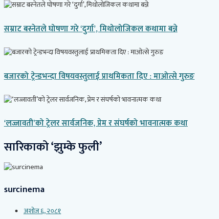
सम्राट बस्नेतले घोषणा गरे ‘दुर्गा’, मिथोलोजिकल कथामा बन्ने
बजारको ट्रेन्डभन्दा विषयवस्तुलाई प्राथमिकता दिए : माओत्से गुरुङ
‘लज्जावती’को ट्रेलर सार्वजनिक, प्रेम र संघर्षको भावनात्मक कथा
सारिकाको ‘झुम्के फुली’
surcinema
अशोज ६, २०८१