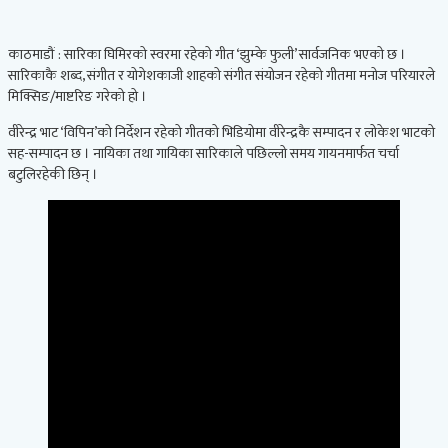
काठमाडौं : सारिका घिमिरको स्वरमा रहेको गीत ‘झुम्के फुली’ सार्वजनिक भएको छ ।
सारिकाकै शब्द, संगीत र योगेशकाजी शाहको संगीत संयोजन रहेको गीतमा मनोज परियारले
मिक्सिङ/माष्टरिङ गरेको हो ।
वीरेन्द्र भाट ‘विपिन’को निर्देशन रहेको गीतको भिडियोमा वीरेन्द्रकै सम्पादन र लोकेश भाटको
सह-सम्पादन छ । नायिका तथा गायिका सारिकाले पछिल्लो समय गायनमार्फत चर्चा
बटुलिरहेकी छिन् ।