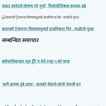
सम्राट बस्नेतले घोषणा गरे ‘दुर्गा’, मिथोलोजिकल कथामा बन्ने
बजारको ट्रेन्डभन्दा विषयवस्तुलाई प्राथमिकता दिए : माओत्से गुरुङ
सम्बन्धित समाचार
बडीमालिकाबाट सुरु हुँदै ‘ए मेरो हजुर ५’को यात्रा
‘ऋणै ऋणमा डुबे आमा’ : ऋणको पीडाले छोयो नेपाली मन