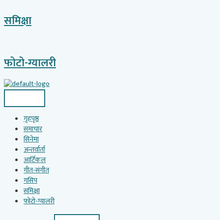
समिक्षा
फोटो-ग्यालरी
गृहपृष्ठ
समाचार
सिनेमा
अन्तर्वार्ता
आर्टिकल
गीत-संगीत
गसिप
समिक्षा
फोटो-ग्यालरी