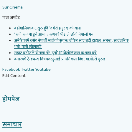
Skip
Sur Cinema
to
content
ताजा अपडेट
बडीमालिकाबाट सुरु हुँदै ‘ए मेरो हजुर ५’को यात्रा
‘ऋणै ऋणमा डुबे आमा’ : ऋणको पीडाले छोयो नेपाली मन
अमेरिकामै बसेर नेपाली माटोको सुगन्ध बोकेर आए बद्री दाहाल ‘अनन्त’, सार्वजनिक
भयो ‘पानी खोलाको’
सम्राट बस्नेतले घोषणा गरे ‘दुर्गा’, मिथोलोजिकल कथामा बन्ने
बजारको ट्रेन्डभन्दा विषयवस्तुलाई प्राथमिकता दिए : माओत्से गुरुङ
Facebook
Twitter
Youtube
Edit Content
होमपेज
समाचार