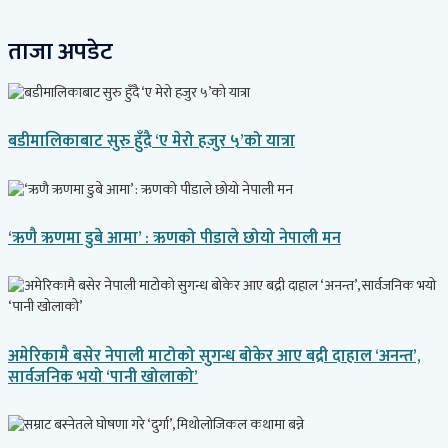
ताजा अपडेट
बडीमालिकाबाट सुरु हुँदै ‘ए मेरो हजुर ५’को यात्रा
‘ऋणै ऋणमा डुबे आमा’ : ऋणको पीडाले छोयो नेपाली मन
अमेरिकामै बसेर नेपाली माटोको सुगन्ध बोकेर आए बद्री दाहाल ‘अनन्त’,
सार्वजनिक भयो ‘पानी खोलाको’